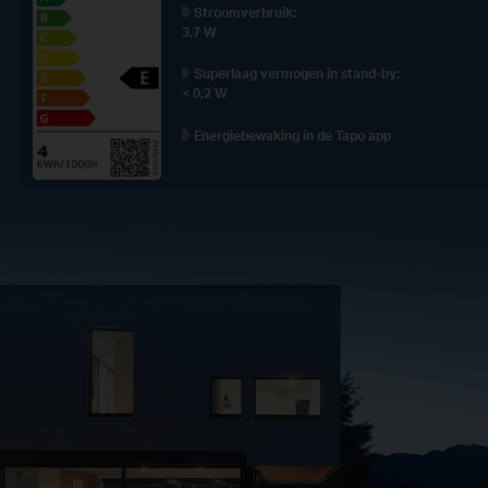
Stroomverbruik:
3,7 W
Superlaag vermogen in stand-by:
< 0,2 W
Energiebewaking in de Tapo app