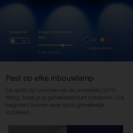
Schakel in
Ervaar de kunst van
licht
aan
16 miljoen kleuren
2,200-6,500 K
Past op elke inbouwlamp
De spots zijn voorzien van de universele GU10-
fitting, zodat je ze gemakkelijk kunt installeren. Ook
beginners kunnen deze spots gemakkelijk
installeren.