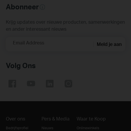
Abonneer
Krijg updates over nieuwe producten, samenwerkingen
en ander interessant nieuws
Email Address
Meld je aan
Volg Ons
Over ons
Pers & Media
Waar te Koop
Bedrijfsprofiel
Nieuws
Onlinewinkels