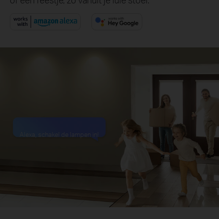
Alexa, schakel de lampen in!