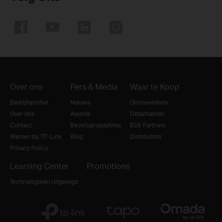
Over ons
Pers & Media
Waar te Koop
Bedrijfsprofiel
Nieuws
Onlinewinkels
Over ons
Awards
Detailhandel
Contact
Beveiligingsadvies
B2B Partners
Werken bij TP-Link
Blog
Distributors
Privacy Policy
Learning Center
Promotions
Technologieën Uitgelegd