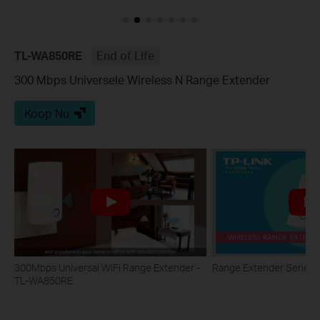
TL-WA850RE
End of Life
300 Mbps Universele Wireless N Range Extender
Koop Nu
300Mbps Universal WiFi Range Extender -
Range Extender Series
TL-WA850RE