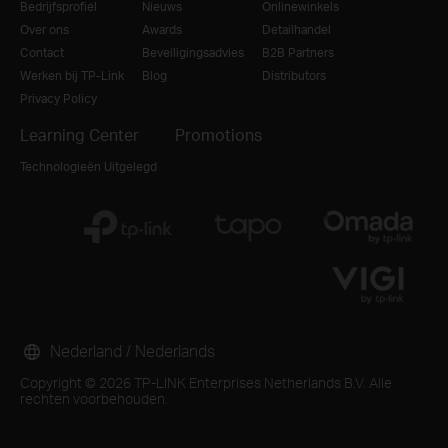
Bedrijfsprofiel
Nieuws
Onlinewinkels
Over ons
Awards
Detailhandel
Contact
Beveiligingsadvies
B2B Partners
Werken bij TP-Link
Blog
Distributors
Privacy Policy
Learning Center
Promotions
Technologieën Uitgelegd
Nederland / Nederlands
Copyright © 2026 TP-LINK Enterprises Netherlands B.V. Alle
rechten voorbehouden.