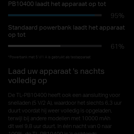
PB10400 laadt het apparaat op tot
95%
Standaard powerbank laadt het apparaat
op tot
61%
*Powerbank met 5 V/1 A is gebruikt als testapparaat
Laad uw apparaat 's nachts
volledig op
De TL-PB10400 heeft ook een aansluiting voor
snelladen (5 V/2 A), waardoor het slechts 6,3 uur
duurt voordat hij weer volledig is opgeladen,
terwijl bij andere modellen met 10000 mAh
dit wel 9,8 uur duurt. In één nacht van 0 naar
100%, de TL-PB10400 is 's ochtends