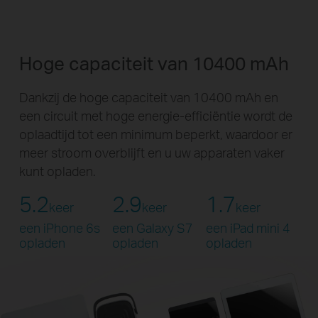
Hoge capaciteit van 10400 mAh
Dankzij de hoge capaciteit van 10400 mAh en
een circuit met hoge energie-efficiëntie wordt de
oplaadtijd tot een minimum beperkt, waardoor er
meer stroom overblijft en u uw apparaten vaker
kunt opladen.
5.2
2.9
1.7
keer
keer
keer
een iPhone 6s
een Galaxy S7
een iPad mini 4
opladen
opladen
opladen