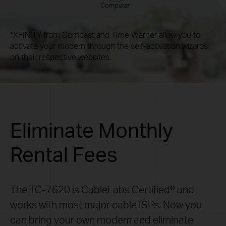
Computer
*XFINITY from Comcast and Time Warner allow you to
activate your modem through the self-activation wizards
on their respective websites.
Eliminate Monthly
Rental Fees
The TC-7620 is CableLabs Certified® and
works with most major cable ISPs. Now you
can bring your own modem and eliminate