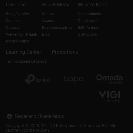
Over ons
Pers & Media
Waar te Koop
Bedrijfsprofiel
Nieuws
Onlinewinkels
Over ons
Awards
Detailhandel
Contact
Beveiligingsadvies
B2B Partners
Werken bij TP-Link
Blog
Distributors
Privacy Policy
Learning Center
Promotions
Technologieën Uitgelegd
Nederland / Nederlands
Copyright © 2026 TP-LINK Enterprises Netherlands B.V. Alle
rechten voorbehouden.