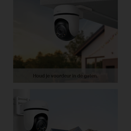
Houd je voordeur in de gaten.