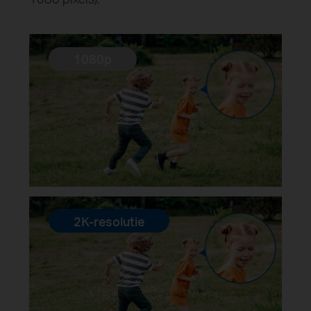
1080p
2K-resolutie