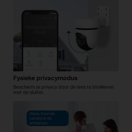
Fysieke privacymodus
Bescherm je privacy door de lens te blokkeren
met de sluiter.
Alexa, toon de
camera in de
achtertuin.