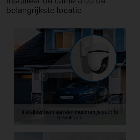
Installeer de camera op de
belangrijkste locatie
Installeer hem aan een muur om je auto te
beveiligen.