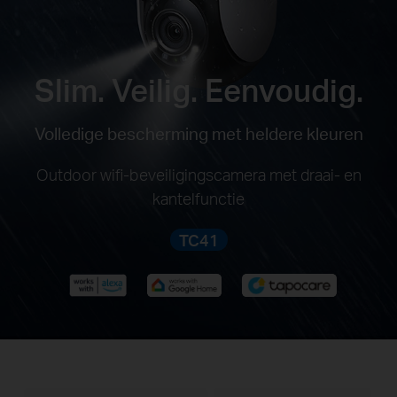
Slim. Veilig. Eenvoudig.
Volledige bescherming met heldere kleuren
Outdoor wifi-beveiligingscamera met draai- en
kantelfunctie
TC41