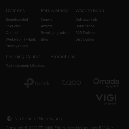
Over ons
Pers & Media
Waar te Koop
Bedrijfsprofiel
Nieuws
Onlinewinkels
Over ons
Awards
Detailhandel
Contact
Beveiligingsadvies
B2B Partners
Werken bij TP-Link
Blog
Distributors
Privacy Policy
Learning Center
Promotions
Technologieën Uitgelegd
Nederland / Nederlands
Copyright © 2026 TP-LINK Enterprises Netherlands B.V. Alle