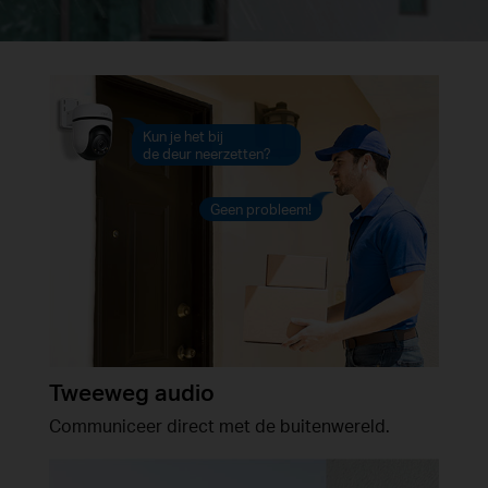
Kun je het bij
de deur neerzetten?
Geen probleem!
Tweeweg audio
Communiceer direct met de buitenwereld.