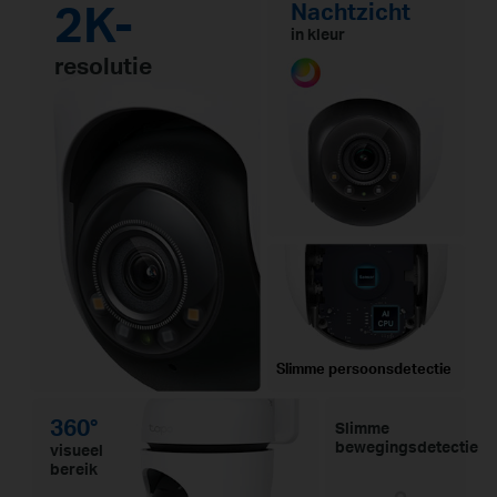
2K-
Nachtzicht
in kleur
resolutie
Slimme persoonsdetectie
360°
Slimme
bewegingsdetectie
visueel
bereik