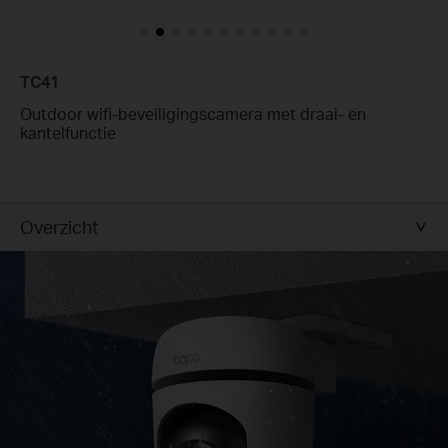
TC41
Outdoor wifi-beveiligingscamera met draai- en
kantelfunctie
Overzicht