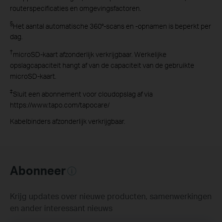
routerspecificaties en omgevingsfactoren.
§
Het aantal automatische 360°-scans en -opnamen is beperkt per
dag.
†
microSD-kaart afzonderlijk verkrijgbaar. Werkelijke
opslagcapaciteit hangt af van de capaciteit van de gebruikte
microSD-kaart.
‡
Sluit een abonnement voor cloudopslag af via
https://www.tapo.com/tapocare/
Kabelbinders afzonderlijk verkrijgbaar.
Abonneer
Krijg updates over nieuwe producten, samenwerkingen
en ander interessant nieuws