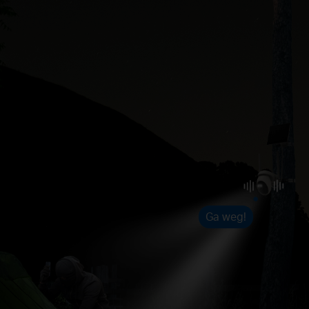
Ga weg!