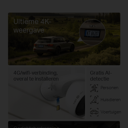
Ultieme 4K-
weergave
4G/wifi-verbinding,
Gratis AI-
overal te installeren
detectie
Personen
Huisdieren
Voertuigen