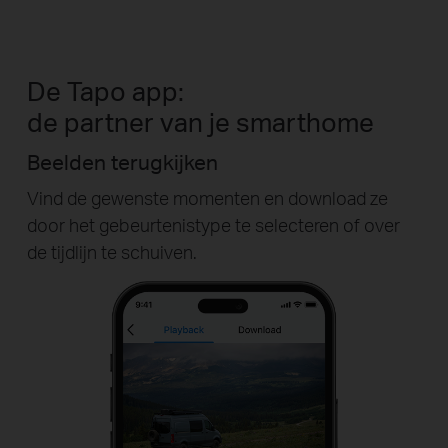
De Tapo app:
de partner van je smarthome
Tapo delen
Deel onvergetelijke momenten en deel de
toegang tot je bewakingsapparaten met
dierbaren.