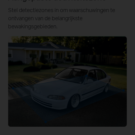
Stel detectiezones in om waarschuwingen te
ontvangen van de belangrijkste
bewakingsgebieden.