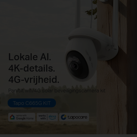
Lokale AI.
4K-details.
4G-vrijheid.
Pan/tilt wifi/4G solar beveiligingscamera kit
Tapo C665G KIT