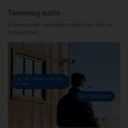
Tweeweg audio
Communiceer vanaf elke locatie direct met de
buitenwereld.
Leg het pakket maar bij
de deur.
Geen probleem.