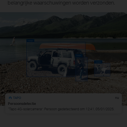
belangrijke waarschuwingen worden verzonden.
Voertuigen
Personen
Huisdieren
nu
TAPO
Persoonsdetectie
“Tapo 4G-solarcamera”: Persoon gedetecteerd om 12:41, 05/01/2025.