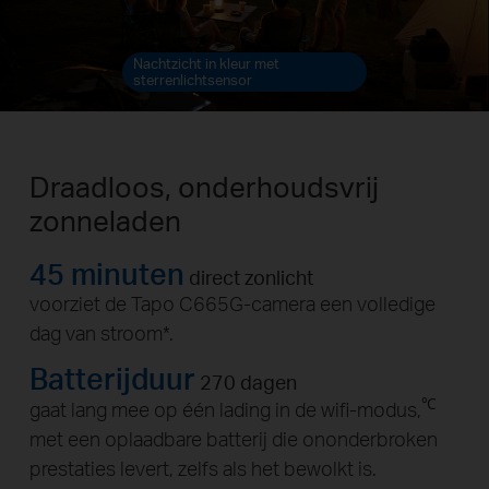
Nachtzicht
Draadloos, onderhoudsvrij
zonneladen
45 minuten
direct zonlicht
voorziet de Tapo C665G-camera een volledige
dag van stroom
*
.
Batterijduur
270 dagen
℃
gaat lang mee op één lading in de wifi-modus,
met een oplaadbare batterij die ononderbroken
prestaties levert, zelfs als het bewolkt is.