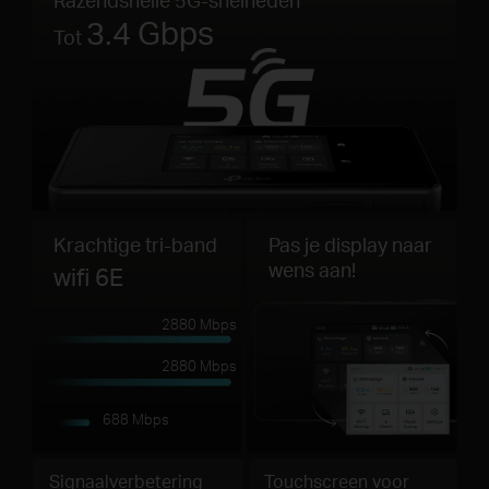
3.4 Gbps
Tot
Krachtige tri-band
Pas je display naar
wens aan!
wifi 6E
2880 Mbps
2880 Mbps
688 Mbps
Signaalverbetering
Touchscreen voor