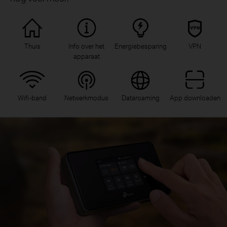
Thuis
Info over het
Energiebesparing
VPN
apparaat
Wifi-band
Netwerkmodus
Dataroaming
App downloaden