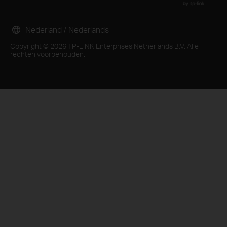
Nederland / Nederlands
Copyright © 2026 TP-LINK Enterprises Netherlands B.V. Alle
rechten voorbehouden.