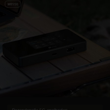
M8550
Razendsnelle 5G-snelheden