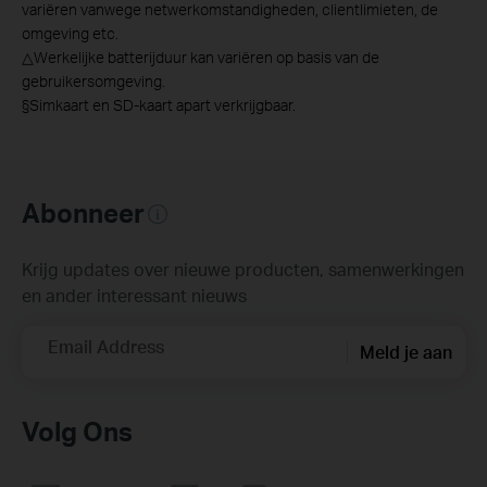
variëren vanwege netwerkomstandigheden, clientlimieten, de
omgeving etc.
△Werkelijke batterijduur kan variëren op basis van de
gebruikersomgeving.
§Simkaart en SD-kaart apart verkrijgbaar.
Abonneer
Krijg updates over nieuwe producten, samenwerkingen
en ander interessant nieuws
Email Address
Meld je aan
Volg Ons