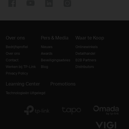
Over ons
Pers & Media
Waar te Koop
Bedrijfsprofiel
Nieuws
Onlinewinkels
Over ons
Awards
Detailhandel
Contact
Beveiligingsadvies
B2B Partners
Werken bij TP-Link
Blog
Distributors
Privacy Policy
Learning Center
Promotions
Technologieën Uitgelegd