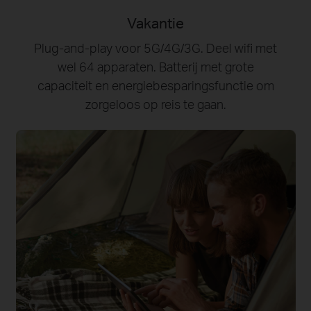
Vakantie
Plug-and-play voor 5G/4G/3G. Deel wifi met
wel 64 apparaten. Batterij met grote
capaciteit en energiebesparingsfunctie om
zorgeloos op reis te gaan.