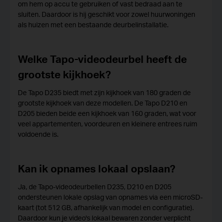
om hem op accu te gebruiken of vast bedraad aan te
sluiten. Daardoor is hij geschikt voor zowel huurwoningen
als huizen met een bestaande deurbelinstallatie.
Welke Tapo-videodeurbel heeft de
grootste kijkhoek?
De Tapo D235 biedt met zijn kijkhoek van 180 graden de
grootste kijkhoek van deze modellen. De Tapo D210 en
D205 bieden beide een kijkhoek van 160 graden, wat voor
veel appartementen, voordeuren en kleinere entrees ruim
voldoende is.
Kan ik opnames lokaal opslaan?
Ja, de Tapo-videodeurbellen D235, D210 en D205
ondersteunen lokale opslag van opnames via een microSD-
kaart (tot 512 GB, afhankelijk van model en configuratie).
Daardoor kun je video's lokaal bewaren zonder verplicht