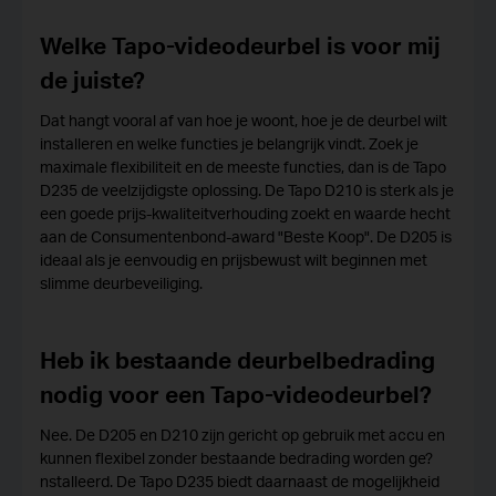
Welke Tapo-videodeurbel is voor mij
de juiste?
Dat hangt vooral af van hoe je woont, hoe je de deurbel wilt
installeren en welke functies je belangrijk vindt. Zoek je
maximale flexibiliteit en de meeste functies, dan is de Tapo
D235 de veelzijdigste oplossing. De Tapo D210 is sterk als je
een goede prijs-kwaliteitverhouding zoekt en waarde hecht
aan de Consumentenbond-award "Beste Koop". De D205 is
ideaal als je eenvoudig en prijsbewust wilt beginnen met
slimme deurbeveiliging.
Heb ik bestaande deurbelbedrading
nodig voor een Tapo-videodeurbel?
Nee. De D205 en D210 zijn gericht op gebruik met accu en
kunnen flexibel zonder bestaande bedrading worden ge?
nstalleerd. De Tapo D235 biedt daarnaast de mogelijkheid