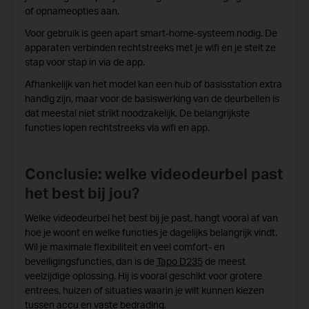
of opnameopties aan.
Voor gebruik is geen apart smart-home-systeem nodig. De
apparaten verbinden rechtstreeks met je wifi en je stelt ze
stap voor stap in via de app.
Afhankelijk van het model kan een hub of basisstation extra
handig zijn, maar voor de basiswerking van de deurbellen is
dat meestal niet strikt noodzakelijk. De belangrijkste
functies lopen rechtstreeks via wifi en app.
Conclusie: welke videodeurbel past
het best bij jou?
Welke videodeurbel het best bij je past, hangt vooral af van
hoe je woont en welke functies je dagelijks belangrijk vindt.
Wil je maximale flexibiliteit en veel comfort- en
beveiligingsfuncties, dan is de
Tapo D235
de meest
veelzijdige oplossing. Hij is vooral geschikt voor grotere
entrees, huizen of situaties waarin je wilt kunnen kiezen
tussen accu en vaste bedrading.