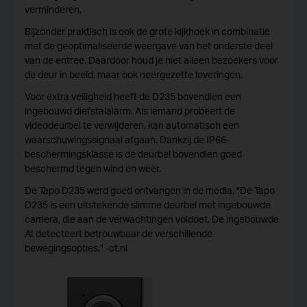
verminderen.
Bijzonder praktisch is ook de grote kijkhoek in combinatie
met de geoptimaliseerde weergave van het onderste deel
van de entree. Daardoor houd je niet alleen bezoekers voor
de deur in beeld, maar ook neergezette leveringen.
Voor extra veiligheid heeft de D235 bovendien een
ingebouwd diefstalalarm. Als iemand probeert de
videodeurbel te verwijderen, kan automatisch een
waarschuwingssignaal afgaan. Dankzij de IP66-
beschermingsklasse is de deurbel bovendien goed
beschermd tegen wind en weer.
De Tapo D235 werd goed ontvangen in de media.
"De Tapo
D235 is een uitstekende slimme deurbel met ingebouwde
camera, die aan de verwachtingen voldoet. De ingebouwde
AI detecteert betrouwbaar de verschillende
bewegingsopties." -
ct.nl