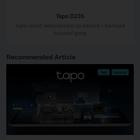
Tapo D235
Tapo-smart videodeurbel op batterij + bedraad
inclusief gong
Recommended Article
Tapo
vakantie