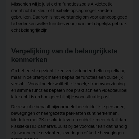
Misschien wil je juist extra functies zoals AI-detectie,
nachtzicht in kleur of flexibele opslagmogelijkheden
gebruiken. Daarom is het verstandig om voor aankoop goed
te bedenken welke functies voor jou in het dagelijks gebruik
echt belangrijk zijn.
Vergelijking van de belangrijkste
kenmerken
Op het eerste gezicht lijken veel videodeurbellen op elkaar,
maar in de praktijk maken bepaalde functies een duidelijk
verschil. Vooral beeldkwaliteit, kijkhoek, stroomvoorziening
en slimme functies bepalen hoe praktisch een videodeurbel
later echt is en hoe goed hij bij je woonsituatie past.
De resolutie bepaalt bijvoorbeeld hoe duidelijk je personen,
bewegingen of neergezette pakketten kunt herkennen.
Modellen met 2K-resolutie leveren duidelijk meer detail dan
klassieke HD-camera's. Juist bij de voordeur kan dat handig
zijn wanneer je gezichten, leveringen of korte bewegingen