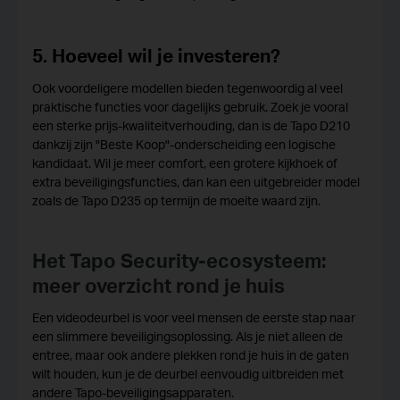
5. Hoeveel wil je investeren?
Ook voordeligere modellen bieden tegenwoordig al veel
praktische functies voor dagelijks gebruik. Zoek je vooral
een sterke prijs-kwaliteitverhouding, dan is de Tapo D210
dankzij zijn "Beste Koop"-onderscheiding een logische
kandidaat. Wil je meer comfort, een grotere kijkhoek of
extra beveiligingsfuncties, dan kan een uitgebreider model
zoals de Tapo D235 op termijn de moeite waard zijn.
Het Tapo Security-ecosysteem:
meer overzicht rond je huis
Een videodeurbel is voor veel mensen de eerste stap naar
een slimmere beveiligingsoplossing. Als je niet alleen de
entree, maar ook andere plekken rond je huis in de gaten
wilt houden, kun je de deurbel eenvoudig uitbreiden met
andere Tapo-beveiligingsapparaten.