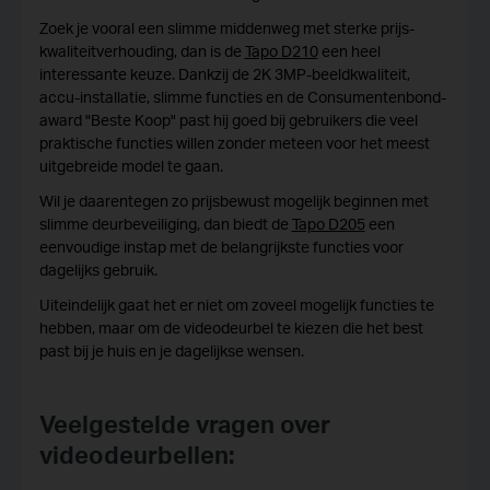
Zoek je vooral een slimme middenweg met sterke prijs-
kwaliteitverhouding, dan is de
Tapo D210
een heel
interessante keuze. Dankzij de 2K 3MP-beeldkwaliteit,
accu-installatie, slimme functies en de Consumentenbond-
award "Beste Koop" past hij goed bij gebruikers die veel
praktische functies willen zonder meteen voor het meest
uitgebreide model te gaan.
Wil je daarentegen zo prijsbewust mogelijk beginnen met
slimme deurbeveiliging, dan biedt de
Tapo D205
een
eenvoudige instap met de belangrijkste functies voor
dagelijks gebruik.
Uiteindelijk gaat het er niet om zoveel mogelijk functies te
hebben, maar om de videodeurbel te kiezen die het best
past bij je huis en je dagelijkse wensen.
Veelgestelde vragen over
videodeurbellen: