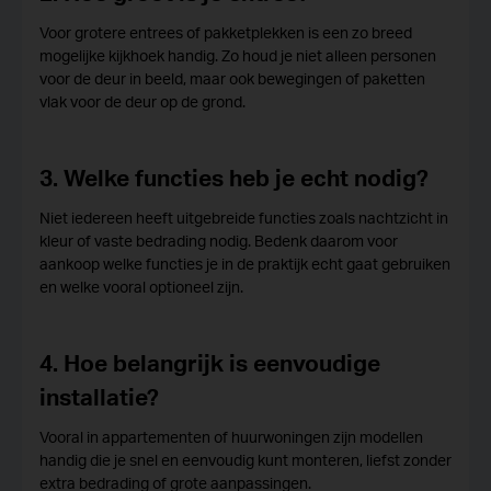
Voor grotere entrees of pakketplekken is een zo breed
mogelijke kijkhoek handig. Zo houd je niet alleen personen
voor de deur in beeld, maar ook bewegingen of paketten
vlak voor de deur op de grond.
3. Welke functies heb je echt nodig?
Niet iedereen heeft uitgebreide functies zoals nachtzicht in
kleur of vaste bedrading nodig. Bedenk daarom voor
aankoop welke functies je in de praktijk echt gaat gebruiken
en welke vooral optioneel zijn.
4. Hoe belangrijk is eenvoudige
installatie?
Vooral in appartementen of huurwoningen zijn modellen
handig die je snel en eenvoudig kunt monteren, liefst zonder
extra bedrading of grote aanpassingen.