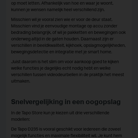
op moet letten. Afhankelijk van hoe en waar je woont,
kunnen je wensen namelijk heel verschillend zijn.
Misschien wil je vooral zien wie er voor de deur staat.
Misschien vind je eenvoudige montage op accu zonder
bedrading belangrijk, of wil je pakketten en bewegingen ook
onderweg altijd in de gaten houden. Daarnaast zijn er
verschillen in beeldkwaliteit, kijkhoek, opslagmogelijkheden,
bewegingsdetectie en integratie met je smart home.
Juist daarom is het slim om voor aankoop goed te kijken
welke functies je dagelijks echt nodig hebt en welke
verschillen tussen videodeurbellen in de praktijk het meest
uitmaken.
Snelvergelijking in een oogopslag
In de Tapo Store kun je kiezen uit drie verschillende
modellen:
De Tapo D235 is vooral geschikt voor iedereen die zoveel
mogelijk functies en maximale flexibiliteit wil. Je kunt hem