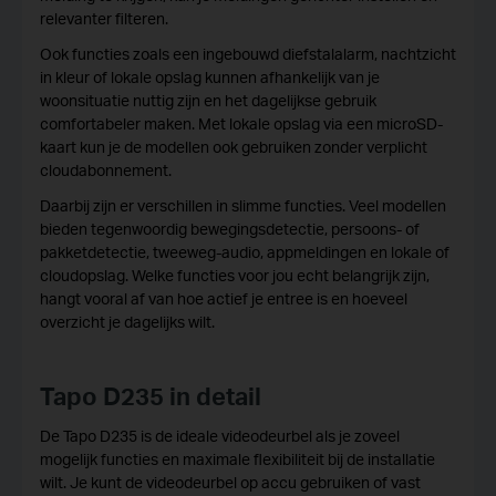
relevanter filteren.
Ook functies zoals een ingebouwd diefstalalarm, nachtzicht
in kleur of lokale opslag kunnen afhankelijk van je
woonsituatie nuttig zijn en het dagelijkse gebruik
comfortabeler maken. Met lokale opslag via een microSD-
kaart kun je de modellen ook gebruiken zonder verplicht
cloudabonnement.
Daarbij zijn er verschillen in slimme functies. Veel modellen
bieden tegenwoordig bewegingsdetectie, persoons- of
pakketdetectie, tweeweg-audio, appmeldingen en lokale of
cloudopslag. Welke functies voor jou echt belangrijk zijn,
hangt vooral af van hoe actief je entree is en hoeveel
overzicht je dagelijks wilt.
Tapo D235 in detail
De Tapo D235 is de ideale videodeurbel als je zoveel
mogelijk functies en maximale flexibiliteit bij de installatie
wilt. Je kunt de videodeurbel op accu gebruiken of vast