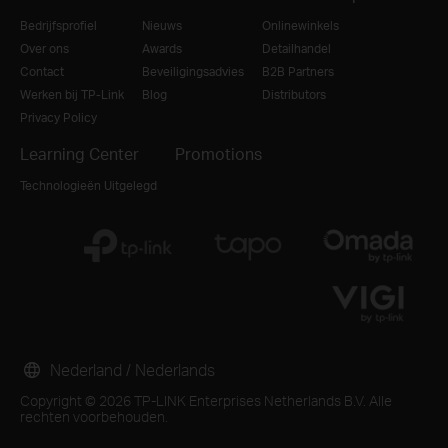
Bedrijfsprofiel
Nieuws
Onlinewinkels
Over ons
Awards
Detailhandel
Contact
Beveiligingsadvies
B2B Partners
Werken bij TP-Link
Blog
Distributors
Privacy Policy
Learning Center
Promotions
Technologieën Uitgelegd
Nederland / Nederlands
Copyright © 2026 TP-LINK Enterprises Netherlands B.V. Alle
rechten voorbehouden.