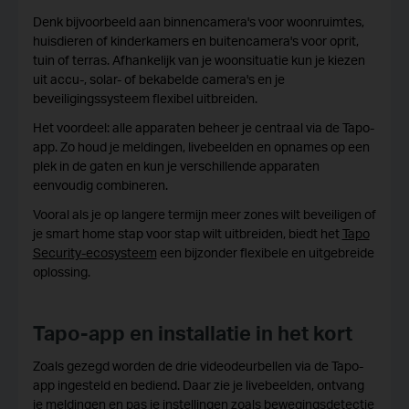
Denk bijvoorbeeld aan binnencamera's voor woonruimtes,
huisdieren of kinderkamers en buitencamera's voor oprit,
tuin of terras. Afhankelijk van je woonsituatie kun je kiezen
uit accu-, solar- of bekabelde camera's en je
beveiligingssysteem flexibel uitbreiden.
Het voordeel: alle apparaten beheer je centraal via de Tapo-
app. Zo houd je meldingen, livebeelden en opnames op een
plek in de gaten en kun je verschillende apparaten
eenvoudig combineren.
Vooral als je op langere termijn meer zones wilt beveiligen of
je smart home stap voor stap wilt uitbreiden, biedt het
Tapo
Security-ecosysteem
een bijzonder flexibele en uitgebreide
oplossing.
Tapo-app en installatie in het kort
Zoals gezegd worden de drie videodeurbellen via de Tapo-
app ingesteld en bediend. Daar zie je livebeelden, ontvang
je meldingen en pas je instellingen zoals bewegingsdetectie