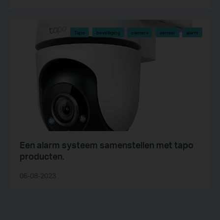
Tapo
beveiliging
camera
sensor
alarm
Een alarm systeem samenstellen met tapo
producten.
06-08-2023