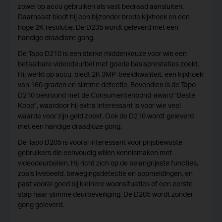
zowel op accu gebruiken als vast bedraad aansluiten.
Daarnaast biedt hij een bijzonder brede kijkhoek en een
hoge 2K-resolutie. De D235 wordt geleverd met een
handige draadloze gong.
De Tapo D210 is een sterke middenkeuze voor wie een
betaalbare videodeurbel met goede basisprestaties zoekt.
Hij werkt op accu, biedt 2K 3MP-beeldkwaliteit, een kijkhoek
van 160 graden en slimme detectie. Bovendien is de Tapo
D210 bekroond met de Consumentenbond-award "Beste
Koop", waardoor hij extra interessant is voor wie veel
waarde voor zijn geld zoekt. Ook de D210 wordt geleverd
met een handige draadloze gong.
De Tapo D205 is vooral interessant voor prijsbewuste
gebruikers die eenvoudig willen kennismaken met
videodeurbellen. Hij richt zich op de belangrijkste functies,
zoals livebeeld, bewegingsdetectie en appmeldingen, en
past vooral goed bij kleinere woonsituaties of een eerste
stap naar slimme deurbeveiliging. De D205 wordt zonder
gong geleverd.