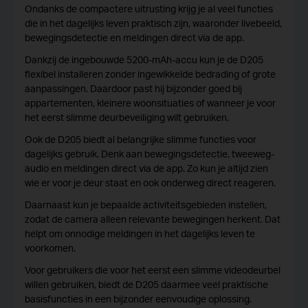
Ondanks de compactere uitrusting krijg je al veel functies
die in het dagelijks leven praktisch zijn, waaronder livebeeld,
bewegingsdetectie en meldingen direct via de app.
Dankzij de ingebouwde 5200-mAh-accu kun je de D205
flexibel installeren zonder ingewikkelde bedrading of grote
aanpassingen. Daardoor past hij bijzonder goed bij
appartementen, kleinere woonsituaties of wanneer je voor
het eerst slimme deurbeveiliging wilt gebruiken.
Ook de D205 biedt al belangrijke slimme functies voor
dagelijks gebruik. Denk aan bewegingsdetectie, tweeweg-
audio en meldingen direct via de app. Zo kun je altijd zien
wie er voor je deur staat en ook onderweg direct reageren.
Daarnaast kun je bepaalde activiteitsgebieden instellen,
zodat de camera alleen relevante bewegingen herkent. Dat
helpt om onnodige meldingen in het dagelijks leven te
voorkomen.
Voor gebruikers die voor het eerst een slimme videodeurbel
willen gebruiken, biedt de D205 daarmee veel praktische
basisfuncties in een bijzonder eenvoudige oplossing.