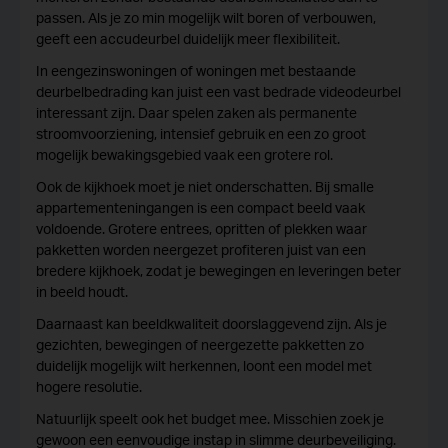
passen. Als je zo min mogelijk wilt boren of verbouwen,
geeft een accudeurbel duidelijk meer flexibiliteit.
In eengezinswoningen of woningen met bestaande
deurbelbedrading kan juist een vast bedrade videodeurbel
interessant zijn. Daar spelen zaken als permanente
stroomvoorziening, intensief gebruik en een zo groot
mogelijk bewakingsgebied vaak een grotere rol.
Ook de kijkhoek moet je niet onderschatten. Bij smalle
appartementeningangen is een compact beeld vaak
voldoende. Grotere entrees, opritten of plekken waar
pakketten worden neergezet profiteren juist van een
bredere kijkhoek, zodat je bewegingen en leveringen beter
in beeld houdt.
Daarnaast kan beeldkwaliteit doorslaggevend zijn. Als je
gezichten, bewegingen of neergezette pakketten zo
duidelijk mogelijk wilt herkennen, loont een model met
hogere resolutie.
Natuurlijk speelt ook het budget mee. Misschien zoek je
gewoon een eenvoudige instap in slimme deurbeveiliging.