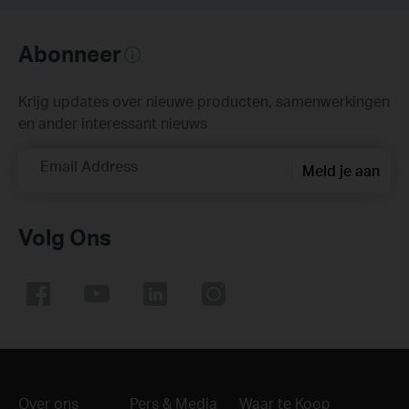
Abonneer
Krijg updates over nieuwe producten, samenwerkingen
en ander interessant nieuws
Email Address
Meld je aan
Volg Ons
Over ons
Pers & Media
Waar te Koop