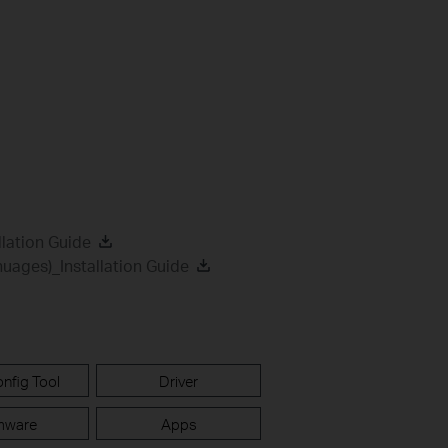
lation Guide
ages)_Installation Guide
nfig Tool
Driver
mware
Apps