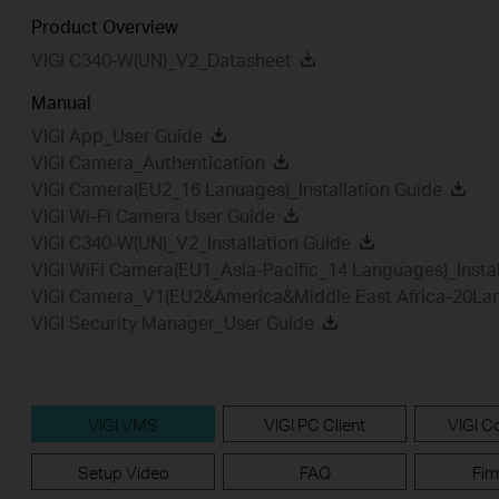
Product Overview
VIGI C340-W(UN)_V2_Datasheet
Manual
VIGI App_User Guide
VIGI Camera_Authentication
VIGI Camera(EU2_16 Lanuages)_Installation Guide
VIGI Wi-Fi Camera User Guide
VIGI C340-W(UN)_V2_Installation Guide
VIGI WiFi Camera(EU1_Asia-Pacific_14 Languages)_Instal
VIGI Camera_V1(EU2&America&Middle East Africa-20Lanu
VIGI Security Manager_User Guide
VIGI VMS
VIGI PC Client
VIGI Co
Setup Video
FAQ
Fir