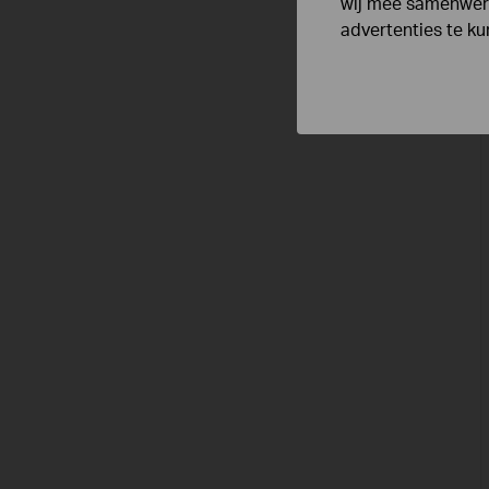
wij mee samenwerk
advertenties te k