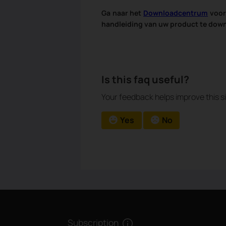
Ga naar het ​
Downloadcentrum
voor 
handleiding van uw product te dow
Is this faq useful?
Your feedback helps improve this si
Yes
No
Subscription