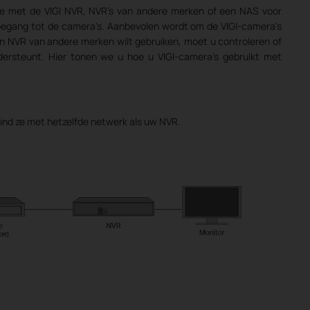
ie met de VIGI NVR, NVR's van andere merken of een NAS voor
oegang tot de camera's. Aanbevolen wordt om de VIGI-camera's
en NVR van andere merken wilt gebruiken, moet u controleren of
ersteunt. Hier tonen we u hoe u VIGI-camera's gebruikt met
ind ze met hetzelfde netwerk als uw NVR.