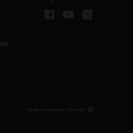
ter
België / Nederlands
|
Français