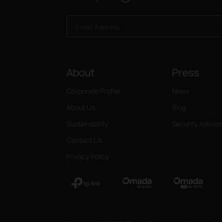
Email Address
About
Press
Corporate Profile
News
About Us
Blog
Sustainability
Security Adviso
Contact Us
Privacy Policy