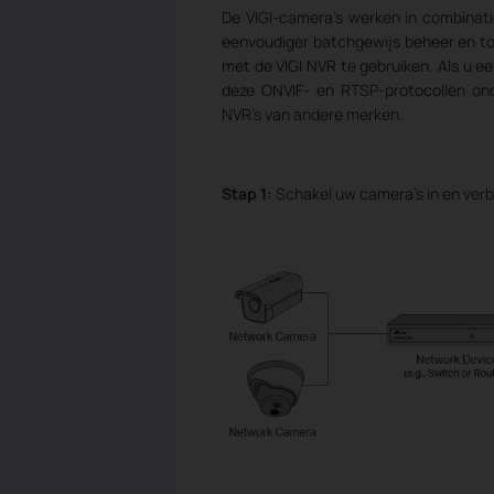
De VIGI-camera's werken in combinat
eenvoudiger batchgewijs beheer en t
met de VIGI NVR te gebruiken. Als u e
deze ONVIF- en RTSP-protocollen ond
NVR's van andere merken.
Stap 1:
Schakel uw camera's in en verb