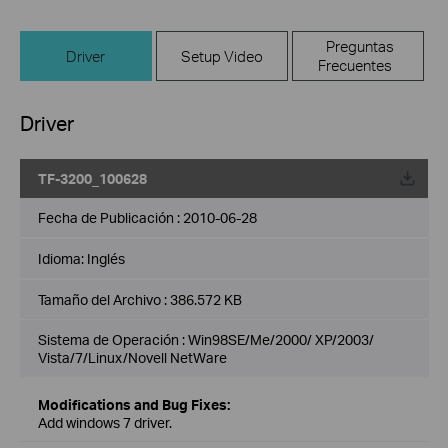
Preguntas
Driver
Setup Video
Frecuentes
Driver
TF-3200_100628
Fecha de Publicación :
2010-06-28
Idioma:
Inglés
Tamaño del Archivo :
386.572 KB
Sistema de Operación : Win98SE/Me/2000/ XP/2003/
Vista/7/Linux/Novell NetWare
Modifications and Bug Fixes:
Add windows 7 driver.