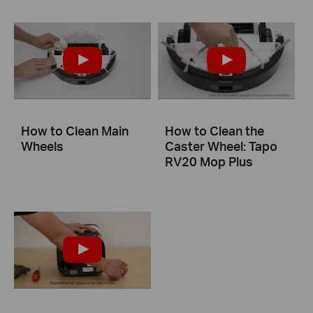
How to Clean Main
How to Clean the
Wheels
Caster Wheel: Tapo
RV20 Mop Plus