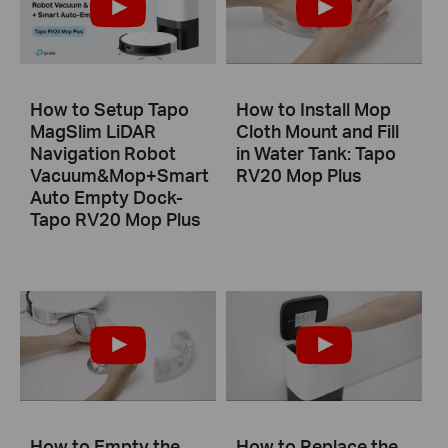
How to Setup Tapo
How to Install Mop
MagSlim LiDAR
Cloth Mount and Fill
Navigation Robot
in Water Tank: Tapo
Vacuum&Mop+Smart
RV20 Mop Plus
Auto Empty Dock-
Tapo RV20 Mop Plus
How to Empty the
How to Replace the