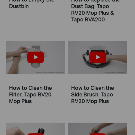
Dustbin
Dust Bag: Tapo
RV20 Mop Plus &
Tapo RVA200
How to Clean the
How to Clean the
Filter: Tapo RV20
Side Brush: Tapo
Mop Plus
RV20 Mop Plus