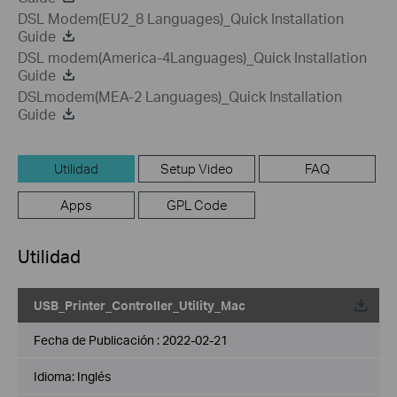
DSL Modem(EU2_8 Languages)_Quick Installation
Guide
DSL modem(America-4Languages)_Quick Installation
Guide
DSLmodem(MEA-2 Languages)_Quick Installation
Guide
Utilidad
Setup Video
FAQ
Apps
GPL Code
Utilidad
USB_Printer_Controller_Utility_Mac
Fecha de Publicación :
2022-02-21
Idioma:
Inglés