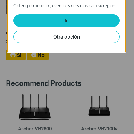
Obtenga productos, eventos y servicios para su región.
Ir
¿Es útil esta pregunta frecuente?
Otra opción
Sus comentarios nos ayudan a mejorar este sitio.
Si
No
Recommend Products
Archer VR2800
Archer VR2100v