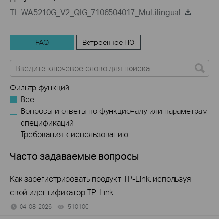
TL-WA5210G_V2_QIG_7106504017_Multilingual
FAQ
Встроенное ПО
Фильтр функций:
Все
Вопросы и ответы по функционалу или параметрам
спецификаций
Требования к использованию
Часто задаваемые вопросы
Как зарегистрировать продукт TP-Link, используя
свой идентификатор TP-Link
04-08-2026
510100
views