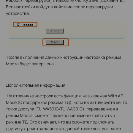
Reboot (Перезагрузка) и нажмите кнопку Save (Сохранить).
Все настройки войдут в действие после перезагрузки
устройства.
После выполнения данных инструкций настройка режима
Моста будет завершена.
Дополнительная информация:
На страничке настроек есть функция, называемая With AP
Mode (С поддержкой режима ТД). Если вы активируете ее, то
точка доступа (TL-WA501G/TL-WA601G), переведенная в
режим Моста, сможет также одновременно работать в
режиме ТД. Это означает, что вы сможете подключать
другие устройства-клиенты к данной точке доступа, даже