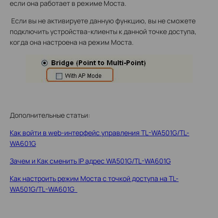
если она работает в режиме Моста.
Если вы не активируете данную функцию, вы не сможете
подключить устройства-клиенты к данной точке доступа,
когда она настроена на режим Моста.
Дополнительные статьи:
Как войти в web-интерфейс управления TL-WA501G/TL-
WA601G
Зачем и Как сменить IP адрес WA501G/TL-WA601G
Как настроить режим Моста с точкой доступа на TL-
WA501G/TL-WA601G