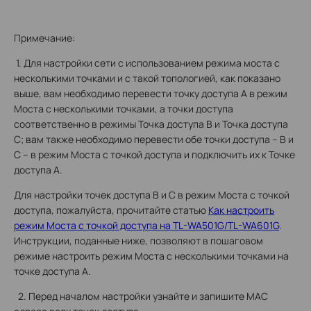
Примечание:
1. Для настройки сети с использованием режима моста с
несколькими точками и с такой топологией, как показано
выше, вам необходимо перевести точку доступа А в режим
Моста с несколькими точками, а точки доступа
соответственно в режимы Точка доступа В и Точка доступа
С; вам также необходимо перевести обе точки доступа – В и
С – в режим Моста с точкой доступа и подключить их к Точке
доступа А.
Для настройки точек доступа В и С в режим Моста с точкой
доступа, пожалуйста, прочитайте статью
Как настроить
режим Моста с точкой доступа на TL-WA501G/TL-WA601G
.
Инструкции, поданные ниже, позволяют в пошаговом
режиме настроить режим Моста с несколькими точками на
точке доступа А.
2. Перед началом настройки узнайте и запишите МАС