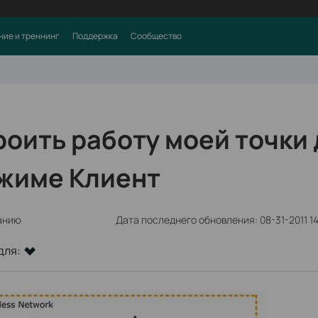
ние и треннинг
Поддержка
Сообщество
роить работу моей точки
ежиме Клиент
анию
Дата последнего обновления: 08-31-2011 1
для: