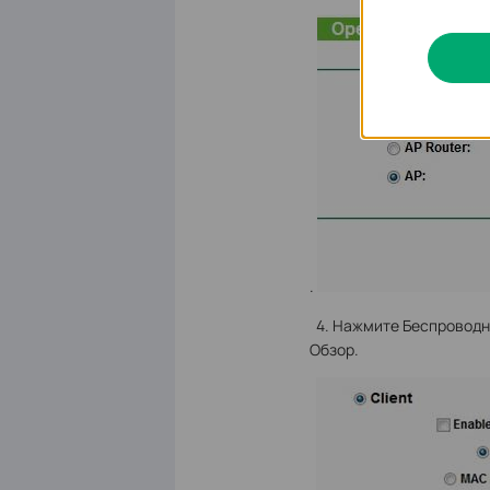
.
4. Нажмите Беспроводны
Обзор.