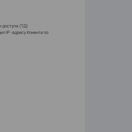
 доступа (ТД)
ил IP -адресу Клиента по