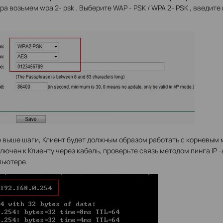
ра возьмем wpa 2- psk . Выберите WAP - PSK / WPA 2- PSK , введите
 выше шаги, Клиент будет должным образом работать с корневым
ючен к Клиенту через кабель, проверьте связь методом пинга IP 
пьютере.