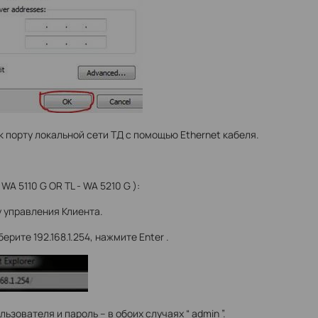
 порту локальной сети ТД с помощью Ethernet кабеля.
WA 5110 G OR TL - WA 5210 G ):
 управления Клиента.
ите 192.168.1.254, нажмите Enter .
ователя и пароль – в обоих случаях “ admin ”.