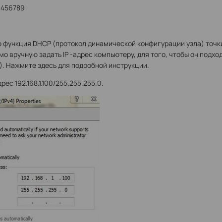
3456789
 функция DHCP (протокол динамической конфигурации узла) точки
о вручную задать IP -адрес компьютеру, для того, чтобы он подход
4). Нажмите здесь для подробной инструкции.
рес 192.168.1.100/255.255.255.0.