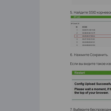
5. Найдите SSID корнев
6. Нажмите Сохранить.
Если вы видите такое и
7. Выберите Беспроводн