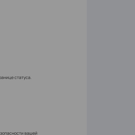
ранице статуса.
езопасности вашей