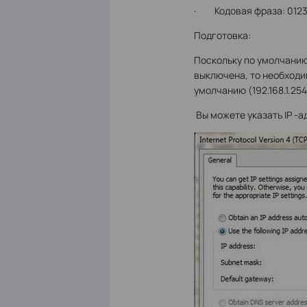
· Кодовая фраза: 012
Подготовка:
Поскольку по умолчанию
выключена, то необходим
умолчанию (192.168.1.25
Вы можете указать IP -ад