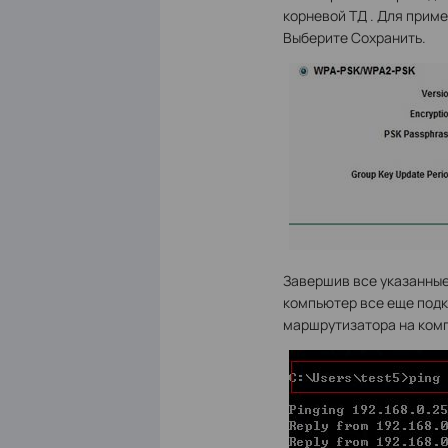
корневой ТД . Для приме
Выберите Сохранить.
Завершив все указанные
компьютер все еще подкл
маршрутизатора на ком