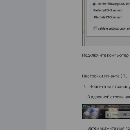
Подключите компьютер к
Настройки Клиента ( TL - 
1. Войдите на страницу
В адресной строке набер
Затем укажите имя польз