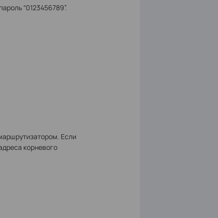
 пароль “0123456789”.
 маршрутизатором. Если
-адреса корневого