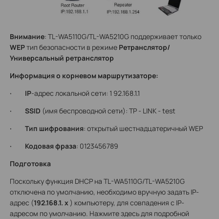
Внимание
: TL-WA5110G/TL-WA5210G поддерживает только
WEP
тип безопасности в режиме
Ретранслятор/
Универсальный ретранслятор
Информация о корневом маршрутизаторе:
· IP
-адрес локальной сети: 1 92.168.1.1
· SSID
(имя беспроводной сети): TP - LINK - test
· Тип шифрования
: открытый шестнадцатеричный WEP
· Кодовая фраза
: 0123456789
Подготовка
Поскольку функция DHCP на TL-WA5110G/TL-WA5210G
отключена по умолчанию, необходимо вручную задать IP-
адрес (
192.168.1. x
) компьютеру, для совпадения с IP-
адресом по умолчанию. Нажмите здесь для подробной