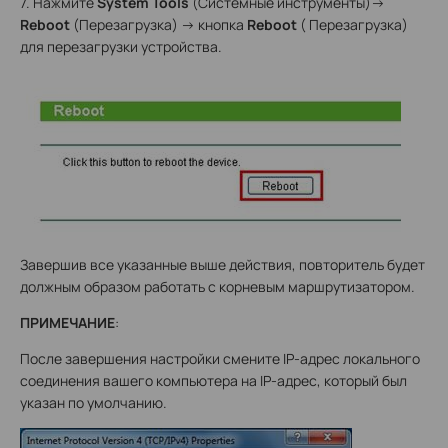
7. Нажмите
System Tools
(Системные инструменты)->
Reboot
(Перезагрузка) -> кнопка
Reboot
( Перезагрузка)
для перезагрузки устройства.
Завершив все указанные выше действия, повторитель будет
должным образом работать с корневым маршрутизатором.
ПРИМЕЧАНИЕ
:
После завершения настройки смените IP-адрес локального
соединения вашего компьютера на IP-адрес, который был
указан по умолчанию.