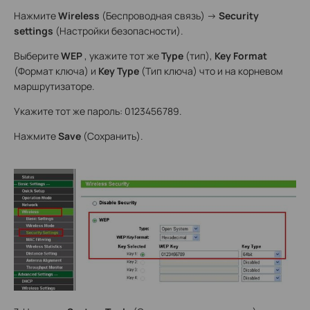
Нажмите
Wireless
(Беспроводная связь) ->
Security
settings
(Настройки безопасности).
Выберите
WEP
, укажите тот же
Type
(тип),
Key Format
(Формат ключа) и
Key Type
(Тип ключа) что и на корневом
маршрутизаторе.
Укажите тот же пароль: 0123456789.
Нажмите
Save
(Сохранить).