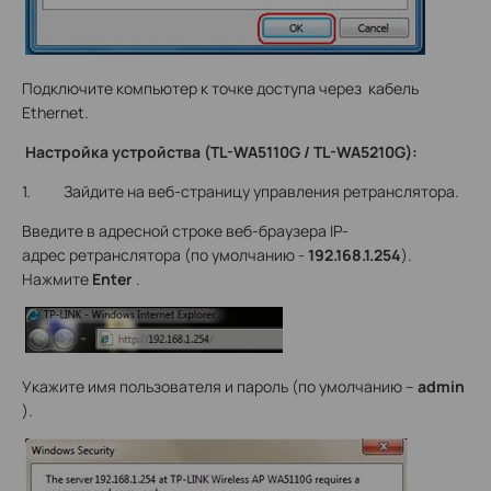
Подключите компьютер к точке доступа через кабель
Ethernet.
Настройка устройства (TL-WA5110G / TL-WA5210G):
1. Зайдите на веб-страницу управления ретранслятора.
Введите в адресной строке веб-браузера IP-
адрес ретранслятора (по умолчанию -
192.168.1.254
).
Нажмите
Enter
.
Укажите имя пользователя и пароль (по умолчанию –
admin
).