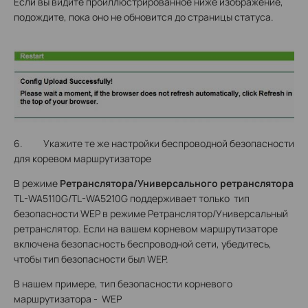
Если вы видите проиллюстрированное ниже изображение,
подождите, пока оно не обновится до страницы статуса.
6. Укажите те же настройки беспроводной безопасности
для коревом маршрутизаторе
В режиме
Ретранслятора/Универсального ретранслятора
ТL-WA5110G/TL-WA5210G поддерживает только тип
безопасности WEP в режиме Ретранслятор/Универсальный
ретранслятор. Если на вашем корневом маршрутизаторе
включена безопасность беспроводной сети, убедитесь,
чтобы тип безопасности был WEP.
В нашем примере, тип безопасности корневого
маршрутизатора - WEP