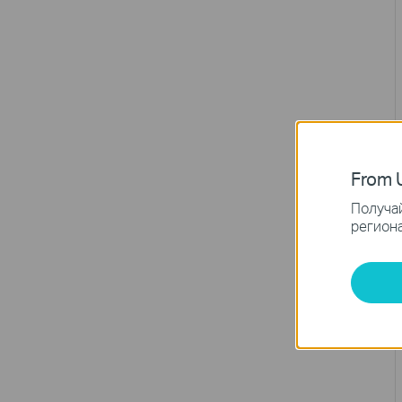
From U
Получай
региона