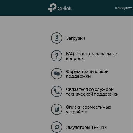
TP-Link, Reliably Smart
Коммутат
Загрузки
FAQ - Часто задаваемые
вопросы
Форум технической
поддержки
Связаться со службой
технической поддержки
Списки совместимых
устройств
Эмуляторы TP-Link