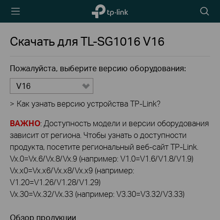
TP-Link,
Searc
Reliably
icon
Smart
Скачать для
TL-SG1016
V16
Пожалуйста, выберите версию оборудования:
V16
>
Как узнать версию устройства TP-Link?
ВАЖНО
: Доступность модели и версии оборудования
зависит от региона. Чтобы узнать о доступности
продукта, посетите региональный веб-сайт TP-Link.
Vx.0=Vx.6/Vx.8/Vx.9 (например: V1.0=V1.6/V1.8/V1.9)
Vx.x0=Vx.x6/Vx.x8/Vx.x9 (например:
V1.20=V1.26/V1.28/V1.29)
Vx.30=Vx.32/Vx.33 (например: V3.30=V3.32/V3.33)
Обзор продукции