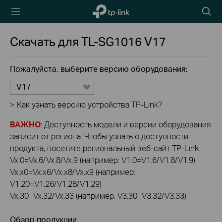
TP-Link,
Searc
Reliably
icon
Smart
Скачать для
TL-SG1016
V17
Пожалуйста, выберите версию оборудования:
V17
>
Как узнать версию устройства TP-Link?
ВАЖНО
: Доступность модели и версии оборудования
зависит от региона. Чтобы узнать о доступности
продукта, посетите региональный веб-сайт TP-Link.
Vx.0=Vx.6/Vx.8/Vx.9 (например: V1.0=V1.6/V1.8/V1.9)
Vx.x0=Vx.x6/Vx.x8/Vx.x9 (например:
V1.20=V1.26/V1.28/V1.29)
Vx.30=Vx.32/Vx.33 (например: V3.30=V3.32/V3.33)
Обзор продукции