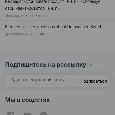
Как зарегистрировать продукт TP-Link, используя
свой идентификатор TP-Link
04-08-2026
510100
views
Frequently asked questions about Unmanaged Switch
07-23-2024
351868
views
Подпишитесь на рассылку
Адрес электронной почты
Подписаться
Мы в соцсетях