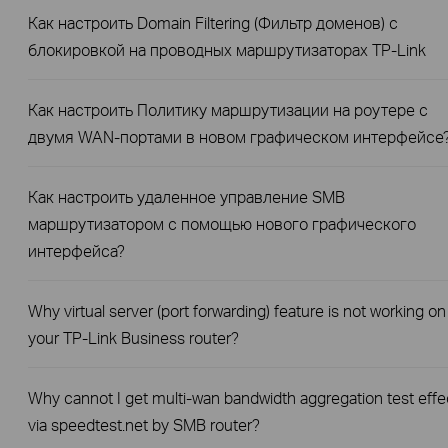
Как настроить Domain Filtering (Фильтр доменов) с
блокировкой на проводных маршрутизаторах TP-Link
Как настроить Политику маршрутизации на роутере с
двумя WAN-портами в новом графическом интерфейсе
Как настроить удаленное управление SMB
маршрутизатором с помощью нового графического
интерфейса?
Why virtual server (port forwarding) feature is not working on
your TP-Link Business router?
Why cannot I get multi-wan bandwidth aggregation test effe
via speedtest.net by SMB router?