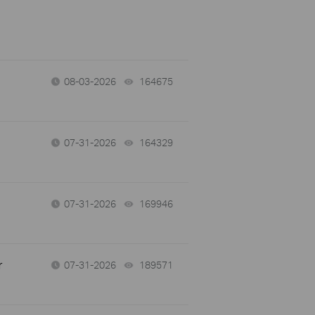
08-03-2026
164675
views
07-31-2026
164329
views
07-31-2026
169946
views
r
07-31-2026
189571
views