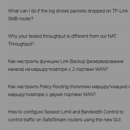
What can I do if the log shows packets dropped on TP-Link
SMB router?
Why your tested throughput is different from our NAT
Throughput?
Как настроить функцию Link Backup (резервирование
канала) на маршрутизаторе с 2 портами WAN?
Как настроить Policy Routing (политики маршрутизации) 
маршрутизаторе с двумя портами WAN?
How to configure Session Limit and Bandwidth Control to
control traffic on SafeStream routers using the new GUI