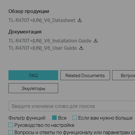
Обзор продукции
TL-R470T+(UN)_V6_Datasheet
Документация
TL-R470T+(UN)_V6_Installation Guide
TL-R470T+(UN)_V6_User Guide
FAQ
Related Documents
Встро
Эмуляторы
Фильтр функций:
Все
Если вам нужно больше
Руководство по настройке
Вопросы и ответы по функционалу или параметрам 