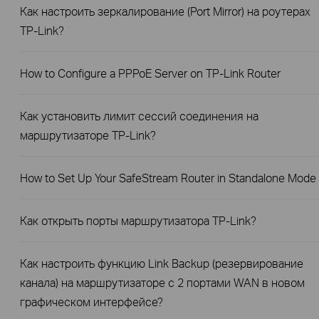
Как настроить зеркалирование (Port Mirror) на роутерах
TP‑Link?
How to Configure a PPPoE Server on TP-Link Router
Как установить лимит сессий соединения на
маршрутизаторе TP-Link?
How to Set Up Your SafeStream Router in Standalone Mode
Как открыть порты маршрутизатора TP-Link?
Как настроить функцию Link Backup (резервирование
канала) на маршрутизаторе с 2 портами WAN в новом
графическом интерфейсе?