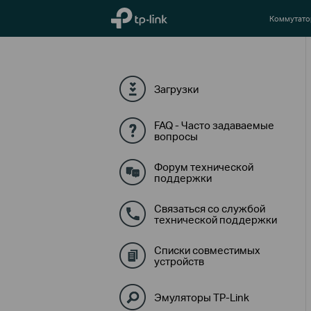
TP-Link, Reliably Smart
Коммутат
Загрузки
FAQ - Часто задаваемые
вопросы
Форум технической
поддержки
Связаться со службой
технической поддержки
Списки совместимых
устройств
Эмуляторы TP-Link