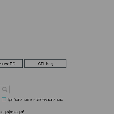
енное ПО
GPL Код
Требования к использованию
спецификаций