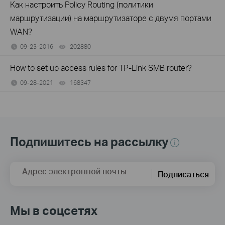
Как настроить Policy Routing (политики
маршрутизации) на маршрутизаторе с двумя портами
WAN?
09-23-2016
202880
views
How to set up access rules for TP-Link SMB router?
09-28-2021
168347
views
Подпишитесь на рассылку
Адрес электронной почты
Подписаться
Мы в соцсетях