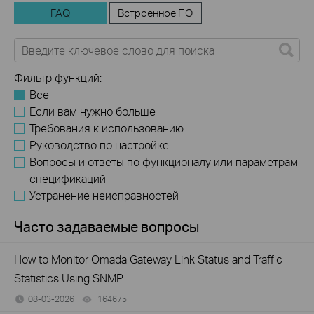
FAQ
Встроенное ПО
Фильтр функций:
Все
Если вам нужно больше
Требования к использованию
Руководство по настройке
Вопросы и ответы по функционалу или параметрам
спецификаций
Устранение неисправностей
Часто задаваемые вопросы
How to Monitor Omada Gateway Link Status and Traffic
Statistics Using SNMP
08-03-2026
164675
views