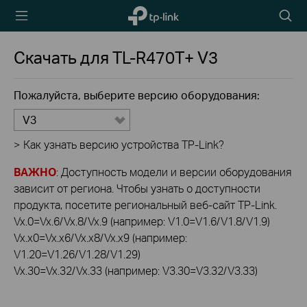
TP-Link,
Searc
Reliably
icon
Smart
Скачать для
TL-R470T+
V3
Пожалуйста, выберите версию оборудования:
V3
>
Как узнать версию устройства TP-Link?
ВАЖНО
: Доступность модели и версии оборудования
зависит от региона. Чтобы узнать о доступности
продукта, посетите региональный веб-сайт TP-Link.
Vx.0=Vx.6/Vx.8/Vx.9 (например: V1.0=V1.6/V1.8/V1.9)
Vx.x0=Vx.x6/Vx.x8/Vx.x9 (например:
V1.20=V1.26/V1.28/V1.29)
Vx.30=Vx.32/Vx.33 (например: V3.30=V3.32/V3.33)