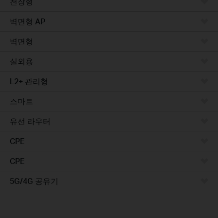
천장형
벽면형 AP
벽면형
실외용
L2+ 관리형
스마트
유선 라우터
CPE
CPE
5G/4G 공유기