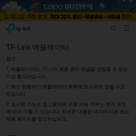
Close
Click
Search
Menu
TP-Link, Reliably Smart
to
skip
the
TP-Link 에뮬레이터
navigation
bar
참고 :
1. 에뮬레이터는 TP-Link 제품 관리 패널을 경험할 수 있는
가상 웹 GUI입니다.
2. 최신 펌웨어가 에뮬레이터 목록에 표시되지 않을 수도
있습니다.
3. 표시된 기능은 참고용이며 사용 가능 여부는 현지 규정
에 따라 다를 수 있습니다. 자세한 내용은 데이터 시트 또는
제품 페이지를 참조하십시오.