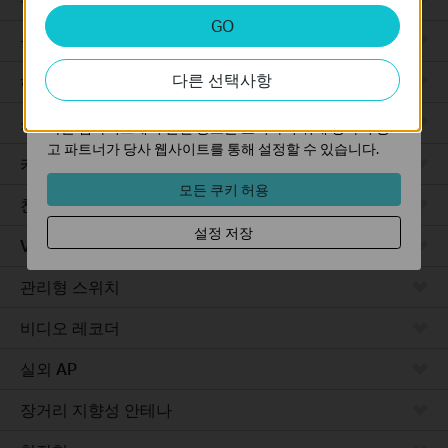
분석 및 마케팅 쿠키
GO
분석 쿠키는 웹사이트의 기능을 개선하고 조정하기 위해
클라우드 기반
웹사이트에서의 사용자 활동을 분석하는 데 사용하는 쿠키
다른 선택사항
입니다.
하드웨어
마케팅 쿠키는 귀하의 관심사에 대한 프로필을 생성하고
소프트웨어
다른 웹사이트에서 관련 광고를 표시하기 위해 당사의 광
고 파트너가 당사 웹사이트를 통해 설정할 수 있습니다.
카메라
모든 쿠키 허용
천장형 AP
설정 저장
VPN 라우터
관리형 스위치
비디오 레코더
실외 AP
장거리 지향성 안테나