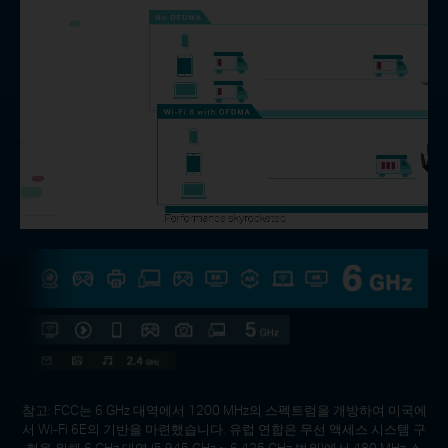
참고: FCC는 6 GHz 대역에서 1200 MHz의 스펙트럼을 개방하여 미국에
서 Wi-Fi 6E의 기반을 마련했습니다. 유럽 연합은 무선 액세스 시스템 구
현을 위해 6 GHz 대역 (5.945 GHz ~ 6.425 GHz 범위)에서 480 MHz 스