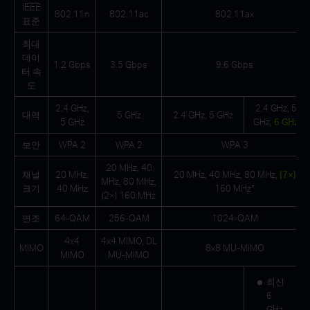
IEEE
802.11n
802.11ac
802.11ax
표준
최대
데이
1.2 Gbps
3.5 Gbps
9.6 Gbps
터 속
도
2.4 GHz,
2.4 GHz, 5
대역
5 GHz
2.4 GHz, 5 GHz
5 GHz
GHz,
6 GHz
보안
WPA 2
WPA 2
WPA 3
20 MHz, 40
채널
20 MHz,
20 MHz, 40 MHz, 80 MHz,
(7×)
MHz, 80 MHz,
크기
40 MHz
160 MHz*
(2×) 160 MHz
변조
64-QAM
256-QAM
1024-QAM
4x4
4x4 MIMO, DL
MIMO
8x8 MU-MIMO
MIMO
MU-MIMO
최신
6
GHz