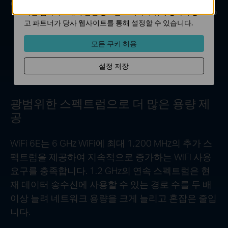
마케팅 쿠키는 귀하의 관심사에 대한 프로필을 생성하고
다른 웹사이트에서 관련 광고를 표시하기 위해 당사의 광
고 파트너가 당사 웹사이트를 통해 설정할 수 있습니다.
160 MHz 채널
2배의 대역폭 및 처리량을 제공합니다.
모든 쿠키 허용
설정 저장
광범위한 스펙트럼으로 더 많은 용량 제
공
WiFi 6E는 6 GHz WiFi에 최대 1,200 MHz의 추가 스
펙트럼을 제공하여 지속적으로 증가하는 WiFi 사용
요구를 충족합니다. 1.2 GHz의 연속 스펙트럼은 현
재 데이터 송수신에 사용할 수 있는 경로 수를 두 배
이상 늘려 네트워크 용량을 크게 늘리고 혼잡은 줄입
니다.