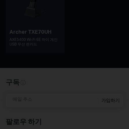
Archer TXE70UH
AXE5400 Wi-Fi 6E 하이 게인
USB 무선 랜카드
구독
메일 주소
가입하기
팔로우 하기