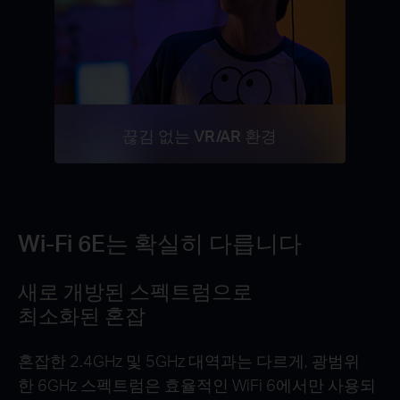
끊김 없는 VR/AR 환경
Wi-Fi 6E는 확실히 다릅니다
새로 개방된 스펙트럼으로
최소화된 혼잡
혼잡한 2.4GHz 및 5GHz 대역과는 다르게, 광범위
한 6GHz 스펙트럼은 효율적인 WiFi 6에서만 사용되