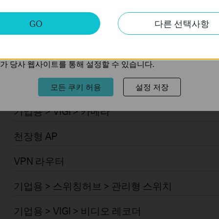
기업용 > Omada > 일반 라우터 > 통합 라우터
키
GO
다른 선택사항
트의 기능을 개선하고 조정하기 위해 웹사이트에서의 사용자 활
기업용 > Omada > 컨트롤러 > 클라우드 기반
의 관심사에 대한 프로필을 생성하고 다른 웹사이트에서 관련 
기업용 > Omada > 컨트롤러 > 하드웨어
가 당사 웹사이트를 통해 설정할 수 있습니다.
기업용 > Omada > 컨트롤러 > 소프트웨어
모든 쿠키 허용
설정 저장
기업용 > VIGI > 카메라
천장형 AP
VPN 라우터
기업용 > 스위칭허브 > 관리형 스위치
기업용 > VIGI > 비디오 레코더