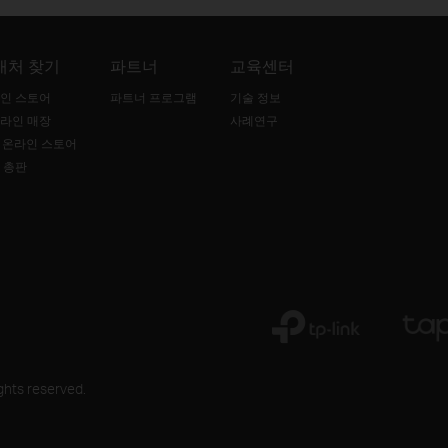
매처 찾기
파트너
교육센터
인 스토어
파트너 프로그램
기술 정보
라인 매장
사례연구
B 온라인 스토어
 총판
ghts reserved.