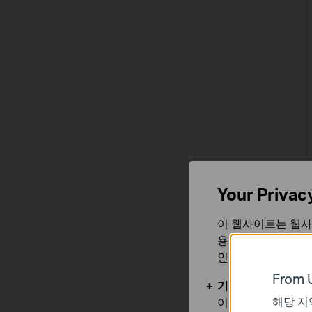
Your Privac
이 웹사이트는 웹사
용합니다. 귀하는 
인할 수 있습니다.
From U
기본 쿠키
해당 지
이 쿠키는 웹사이트