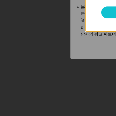
분석 및 마케팅 쿠
분석 쿠키는 웹사이
용하는 쿠키입니다.
마케팅 쿠키는 귀하
당사의 광고 파트너