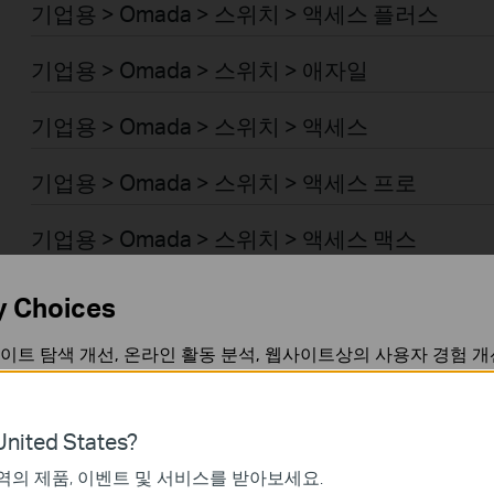
기업용 > Omada > 스위치 > 액세스 플러스
기업용 > Omada > 스위치 > 애자일
기업용 > Omada > 스위치 > 액세스
기업용 > Omada > 스위치 > 액세스 프로
기업용 > Omada > 스위치 > 액세스 맥스
기업용 > Omada > 스위치 > 산업용
y Choices
기업용 > Omada > 스위치 > 캠퍼스
이트 탐색 개선, 온라인 활동 분석, 웹사이트상의 사용자 경험 개
언제든지 쿠키 사용을 거부할 수 있습니다. 자세한 내용은
개인정
기업용 > Omada > 일반 라우터 > 유선 라우터
nited States?
기업용 > Omada > 일반 라우터 > WiFi 라우터
역의 제품, 이벤트 및 서비스를 받아보세요.
가 작동하는 데 필요하며 사용자의 시스템에서 비활성화할 수 없