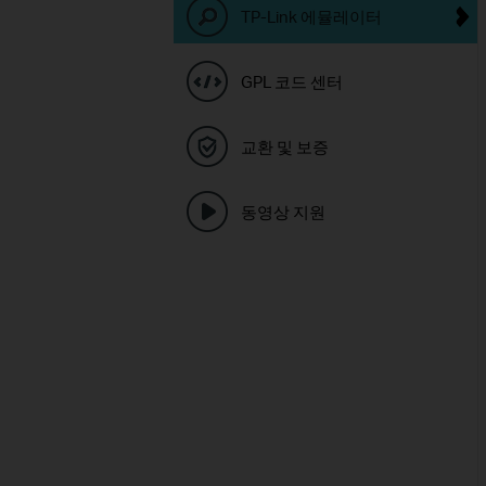
TP-Link 에뮬레이터
GPL 코드 센터
교환 및 보증
동영상 지원