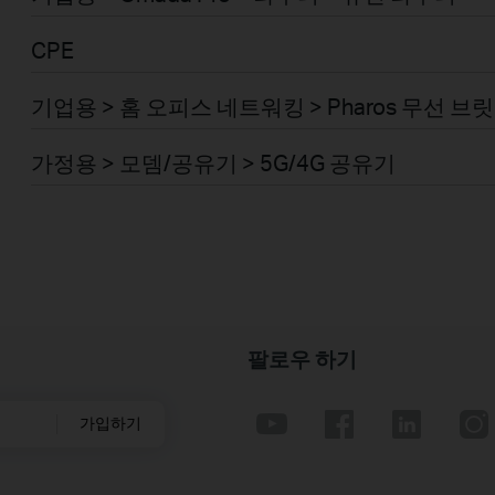
CPE
기업용 > 홈 오피스 네트워킹 > Pharos 무선 브릿지
가정용 > 모뎀/공유기 > 5G/4G 공유기
팔로우 하기
가입하기