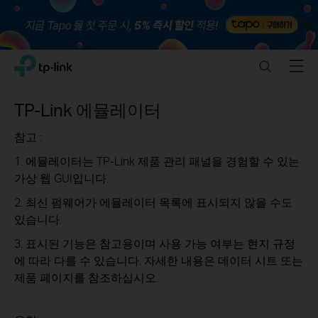
Close
Click
Search
Menu
TP-Link, Reliably Smart
to
skip
the
TP-Link 에뮬레이터
navigation
bar
참고 :
1. 에뮬레이터는 TP-Link 제품 관리 패널을 경험할 수 있는
가상 웹 GUI입니다.
2. 최신 펌웨어가 에뮬레이터 목록에 표시되지 않을 수도
있습니다.
3. 표시된 기능은 참고용이며 사용 가능 여부는 현지 규정
에 따라 다를 수 있습니다. 자세한 내용은 데이터 시트 또는
제품 페이지를 참조하십시오.