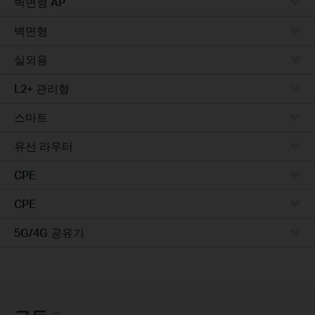
벽면형 AP
벽면형
실외용
L2+ 관리형
스마트
유선 라우터
CPE
CPE
5G/4G 공유기