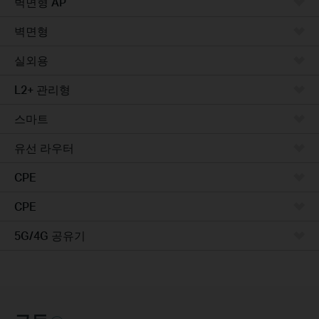
벽면형 AP
벽면형
실외용
L2+ 관리형
스마트
유선 라우터
CPE
CPE
5G/4G 공유기