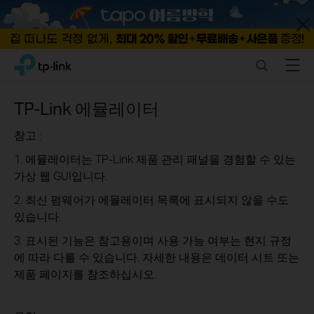
Close
Click
Search
Menu
TP-Link, Reliably Smart
to
skip
the
TP-Link 에뮬레이터
navigation
bar
참고 :
1. 에뮬레이터는 TP-Link 제품 관리 패널을 경험할 수 있는
가상 웹 GUI입니다.
2. 최신 펌웨어가 에뮬레이터 목록에 표시되지 않을 수도
있습니다.
3. 표시된 기능은 참고용이며 사용 가능 여부는 현지 규정
에 따라 다를 수 있습니다. 자세한 내용은 데이터 시트 또는
제품 페이지를 참조하십시오.