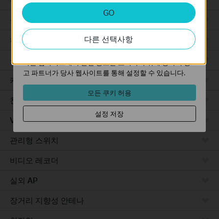
분석 및 마케팅 쿠키
GO
분석 쿠키는 웹사이트의 기능을 개선하고 조정하기 위해
클라우드 기반
웹사이트에서의 사용자 활동을 분석하는 데 사용하는 쿠키
다른 선택사항
입니다.
하드웨어
마케팅 쿠키는 귀하의 관심사에 대한 프로필을 생성하고
소프트웨어
다른 웹사이트에서 관련 광고를 표시하기 위해 당사의 광
고 파트너가 당사 웹사이트를 통해 설정할 수 있습니다.
카메라
모든 쿠키 허용
천장형 AP
설정 저장
VPN 라우터
관리형 스위치
비디오 레코더
실외 AP
장거리 지향성 안테나