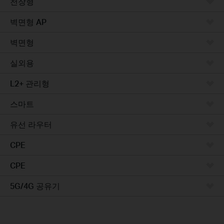
천장형
벽면형 AP
벽면형
실외용
L2+ 관리형
스마트
유선 라우터
CPE
CPE
5G/4G 공유기