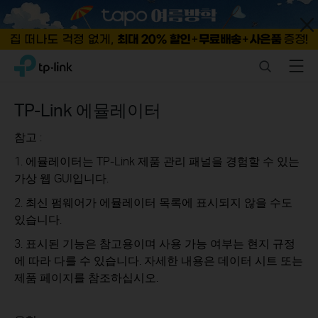
Close
Click
Search
Menu
TP-Link, Reliably Smart
to
skip
the
TP-Link 에뮬레이터
navigation
bar
참고 :
1. 에뮬레이터는 TP-Link 제품 관리 패널을 경험할 수 있는
가상 웹 GUI입니다.
2. 최신 펌웨어가 에뮬레이터 목록에 표시되지 않을 수도
있습니다.
3. 표시된 기능은 참고용이며 사용 가능 여부는 현지 규정
에 따라 다를 수 있습니다. 자세한 내용은 데이터 시트 또는
제품 페이지를 참조하십시오.