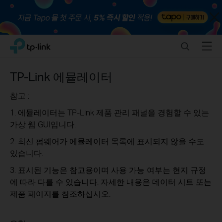
Close
Click
Search
Menu
TP-Link, Reliably Smart
to
skip
the
TP-Link 에뮬레이터
navigation
bar
참고 :
1. 에뮬레이터는 TP-Link 제품 관리 패널을 경험할 수 있는
가상 웹 GUI입니다.
2. 최신 펌웨어가 에뮬레이터 목록에 표시되지 않을 수도
있습니다.
3. 표시된 기능은 참고용이며 사용 가능 여부는 현지 규정
에 따라 다를 수 있습니다. 자세한 내용은 데이터 시트 또는
제품 페이지를 참조하십시오.