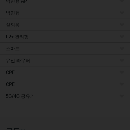
벽면형 AP
벽면형
실외용
L2+ 관리형
스마트
유선 라우터
CPE
CPE
5G/4G 공유기