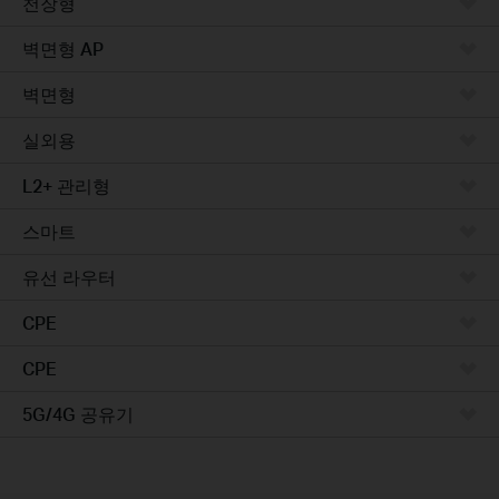
천장형
벽면형 AP
벽면형
실외용
L2+ 관리형
스마트
유선 라우터
CPE
CPE
5G/4G 공유기