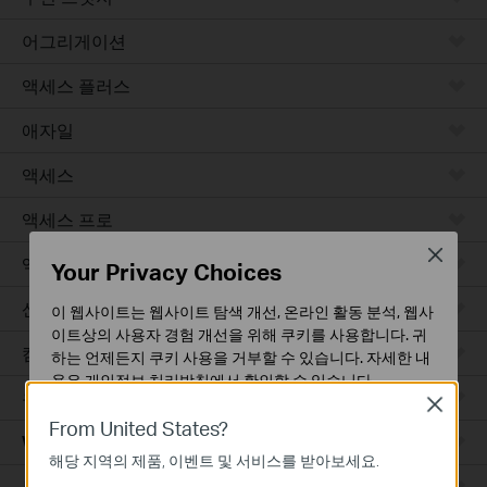
어그리게이션
액세스 플러스
애자일
액세스
액세스 프로
Close
액세스 맥스
Your Privacy Choices
산업용
이 웹사이트는 웹사이트 탐색 개선, 온라인 활동 분석, 웹사
이트상의 사용자 경험 개선을 위해 쿠키를 사용합니다. 귀
캠퍼스
하는 언제든지 쿠키 사용을 거부할 수 있습니다. 자세한 내
용은
개인정보 처리방침
에서 확인할 수 있습니다.
유선 라우터
Close
기본 쿠키
From United States?
WiFi 라우터
이 쿠키는 웹사이트가 작동하는 데 필요하며 사용자의 시
해당 지역의 제품, 이벤트 및 서비스를 받아보세요.
스템에서 비활성화할 수 없습니다.
통합 라우터