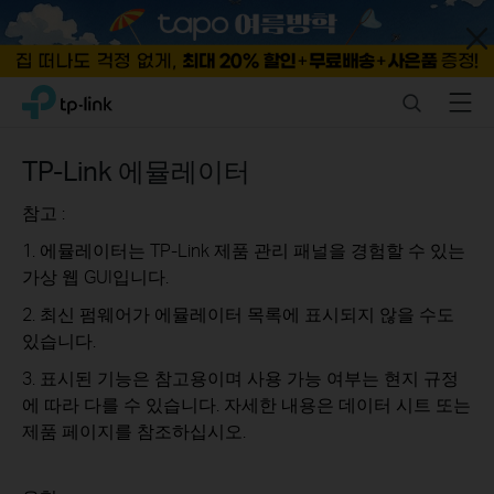
Close
Click
Search
Menu
TP-Link, Reliably Smart
to
skip
the
TP-Link 에뮬레이터
navigation
bar
참고 :
1. 에뮬레이터는 TP-Link 제품 관리 패널을 경험할 수 있는
가상 웹 GUI입니다.
2. 최신 펌웨어가 에뮬레이터 목록에 표시되지 않을 수도
있습니다.
3. 표시된 기능은 참고용이며 사용 가능 여부는 현지 규정
에 따라 다를 수 있습니다. 자세한 내용은 데이터 시트 또는
제품 페이지를 참조하십시오.