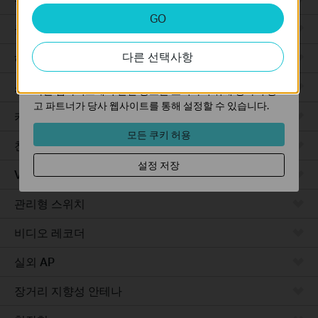
분석 및 마케팅 쿠키
GO
분석 쿠키는 웹사이트의 기능을 개선하고 조정하기 위해
클라우드 기반
웹사이트에서의 사용자 활동을 분석하는 데 사용하는 쿠키
다른 선택사항
입니다.
하드웨어
마케팅 쿠키는 귀하의 관심사에 대한 프로필을 생성하고
소프트웨어
다른 웹사이트에서 관련 광고를 표시하기 위해 당사의 광
고 파트너가 당사 웹사이트를 통해 설정할 수 있습니다.
카메라
모든 쿠키 허용
천장형 AP
설정 저장
VPN 라우터
관리형 스위치
비디오 레코더
실외 AP
장거리 지향성 안테나