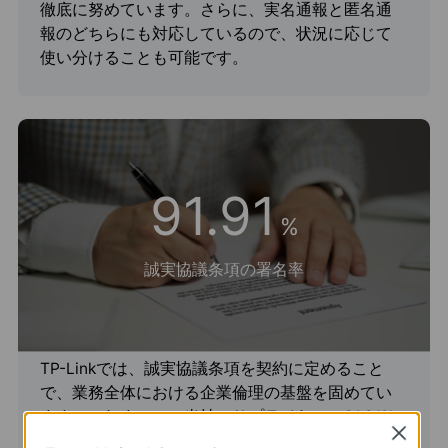
徹底に努めています。さらに、実名通報と匿名通
報のどちらにも対応しているので、状況に応じて
使い分けることも可能です。
91.91
%
誠実協議条項の署名率
TP-Linkでは、誠実協議条項を契約に定めること
で、業務全体における企業倫理の基盤を固めてい
ます。これまでに、当社のサプライヤーの91.91%
Close
が誠実協議条項を含めた契約に署名しています。