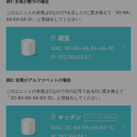
例1: 末尾が数字の場合
このユニットの末尾は0なので1を足した1に置き換えて「90-9A-
4A-E4-0A-31」と登録をしてください。
例2: 末尾がアルファベットの場合
このユニットの末尾はCなので次の記号であるDに置き換えて
「3C-84-6A-5A-83-1D」と登録をしてください。