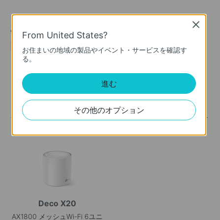
おすすめ製品
Close
From United States?
人気
人気
お住まいの地域の製品やイベント・サービスを確認す
る。
進む
Deco X50
Deco X60
その他のオプション
AX3000 メッシュWi-Fi 6シス
AX5400メッシュWi-Fi 6ユニ
テム
ット
Deco X20
AX1800 メッシュWi-Fi 6ユニ