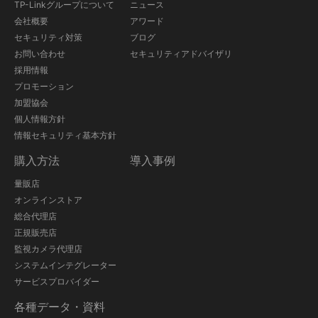
TP-Linkグループについて
ニュース
会社概要
アワード
セキュリティ対策
ブログ
お問い合わせ
セキュリティアドバイザリ
採用情報
プロモーション
加盟協会
個人情報方針
情報セキュリティ基本方針
購入方法
導入事例
量販店
オンラインストア
総合代理店
正規販売店
監視カメラ代理店
システムインテグレーター
サービスプロバイダー
各種データ・資料