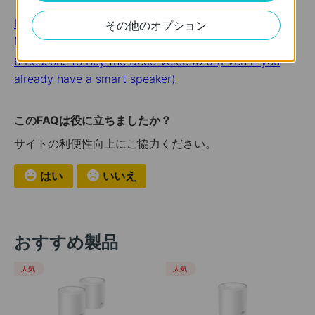
Deco X55: The Most Comprehensive Entry-Level
その他のオプション
Mesh WiFi 6 Solution
6 Reasons to Buy the Deco Voice X20 (Even if you
already have a smart speaker)
このFAQは役に立ちましたか？
サイトの利便性向上にご協力ください。
はい
いいえ
おすすめ製品
人気
人気