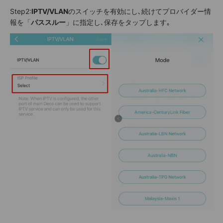
Step2:
IPTV/VLAN
のスイッチを有効にし､続けてプロバイダー情
報を「
パススルー
」に指定し､保存をタップします｡