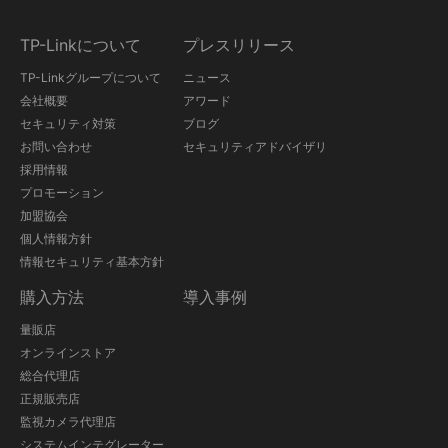
TP-Linkについて
プレスリリース
TP-Linkグループについて
ニュース
会社概要
アワード
セキュリティ対策
ブログ
お問い合わせ
セキュリティアドバイザリ
採用情報
プロモーション
加盟協会
個人情報方針
情報セキュリティ基本方針
購入方法
導入事例
量販店
オンラインストア
総合代理店
正規販売店
監視カメラ代理店
システムインテグレーター