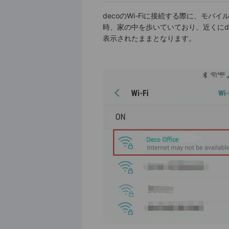
decoのWi-Fiに接続する際に、モ
時、家の中を歩いていており、近くにd
表示されたままとなります。