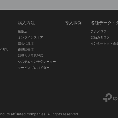
ス
購入方法
導入事例
各種データ・
量販店
テクノロジー
オンラインストア
製品カタログ
総合代理店
インターネット通
イザリ
正規販売店
監視カメラ代理店
システムインテグレーター
サービスプロバイダー
liated companies. All rights reserved.