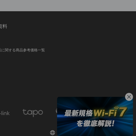
資料
販に関する商品参考価格一覧
日本 / 日本語