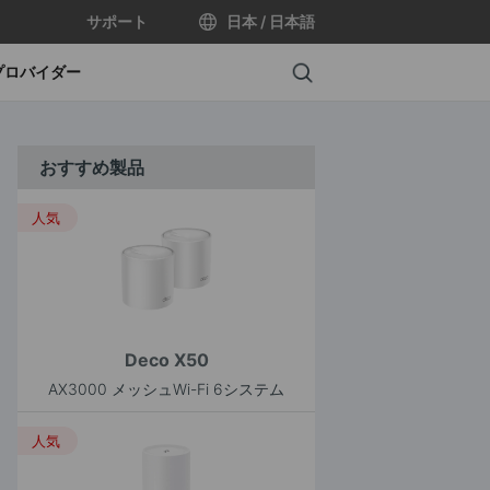
サポート
日本 / 日本語
Search
プロバイダー
おすすめ製品
人気
Deco X50
AX3000 メッシュWi-Fi 6システム
人気