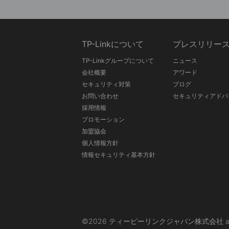
TP-Linkについて
プレスリリー
TP-Linkグループについて
ニュース
会社概要
アワード
セキュリティ対策
ブログ
お問い合わせ
セキュリティアドバ
採用情報
プロモーション
加盟協会
個人情報方針
情報セキュリティ基本方針
©2026 ティーピーリンクジャパン株式会社 and its affi