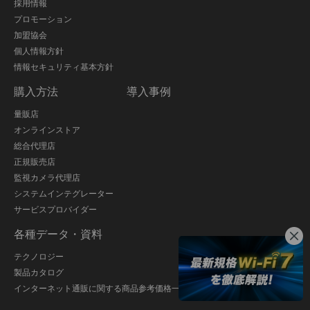
採用情報
プロモーション
加盟協会
個人情報方針
情報セキュリティ基本方針
購入方法
導入事例
量販店
オンラインストア
総合代理店
正規販売店
監視カメラ代理店
システムインテグレーター
サービスプロバイダー
各種データ・資料
テクノロジー
製品カタログ
インターネット通販に関する商品参考価格一覧