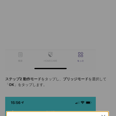
ステップ2
動作モード
をタップし、
ブリッジモード
を選択して
「
OK
」をタップします。