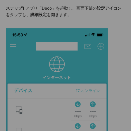
ステップ1
アプリ「Deco」を起動し、画面下部の
設定アイコン
をタップし、
詳細設定
を開きます。