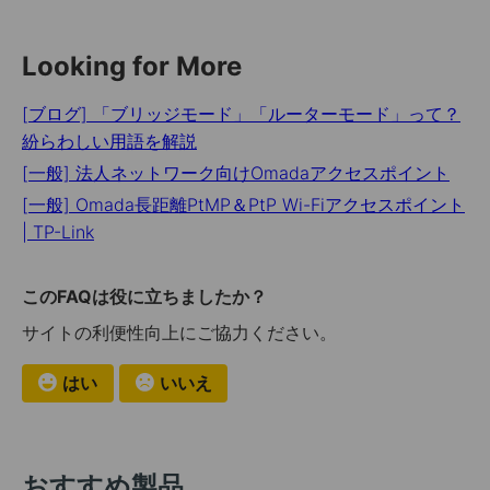
Looking for More
[ブログ] 「ブリッジモード」「ルーターモード」って？
紛らわしい用語を解説
[一般] 法人ネットワーク向けOmadaアクセスポイント
[一般] Omada長距離PtMP＆PtP Wi-Fiアクセスポイント
| TP-Link
このFAQは役に立ちましたか？
サイトの利便性向上にご協力ください。
はい
いいえ
おすすめ製品