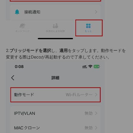
2.
ブリッジモードを選択
し、
適用
をタップします。動作モードを
変更する際はDecoが再起動するので了承してください。