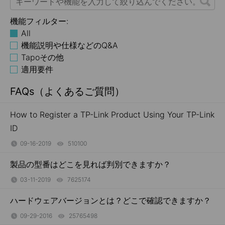
機能フィルター:
All
機能説明や仕様などのQ&A
Tapoその他
適用要件
FAQs（よくあるご質問）
How to Register a TP-Link Product Using Your TP-Link
ID
09-16-2019
510100
views
製品の型番はどこを見れば判別できますか？
03-11-2019
7625174
views
ハードウェアバージョンとは？どこで確認できますか？
09-29-2016
25765498
views