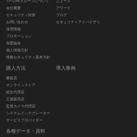
TP-Linkグループについて
ニュース
会社概要
アワード
セキュリティ対策
ブログ
お問い合わせ
セキュリティアドバイザリ
採用情報
プロモーション
加盟協会
個人情報方針
情報セキュリティ基本方針
購入方法
導入事例
量販店
オンラインストア
総合代理店
正規販売店
監視カメラ代理店
システムインテグレーター
サービスプロバイダー
各種データ・資料