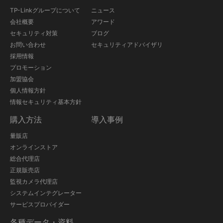
TP-Linkグループについて
ニュース
会社概要
アワード
セキュリティ対策
ブログ
お問い合わせ
セキュリティアドバイザリ
採用情報
プロモーション
加盟協会
個人情報方針
情報セキュリティ基本方針
購入方法
導入事例
量販店
オンラインストア
総合代理店
正規販売店
監視カメラ代理店
システムインテグレーター
サービスプロバイダー
各種データ・資料