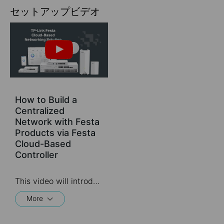
セットアップビデオ
How to Build a
Centralized
Network with Festa
Products via Festa
Cloud-Based
Controller
This video will introduce TP-Link Festa cloud-based networking solution and some basic network configuration.
More