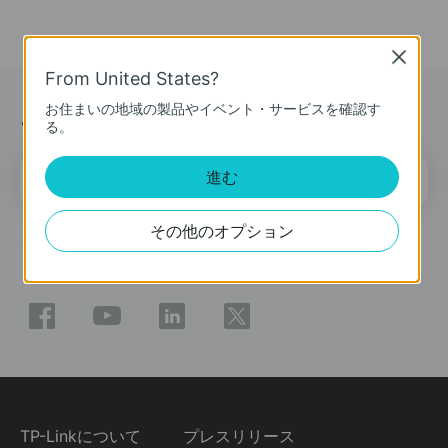
Close
From United States?
お住まいの地域の製品やイベント・サービスを確認す
ニュース＆オファー
る。
メールアドレス
進む
登録
その他のオプション
ソーシャルメディア
TP-Linkについて
プレスリリース