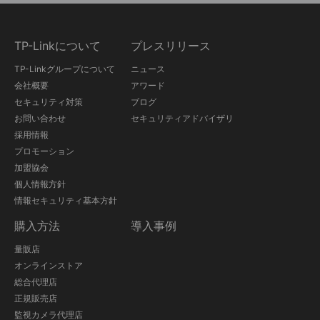
TP-Linkについて
プレスリリース
TP-Linkグループについて
ニュース
会社概要
アワード
セキュリティ対策
ブログ
お問い合わせ
セキュリティアドバイザリ
採用情報
プロモーション
加盟協会
個人情報方針
情報セキュリティ基本方針
購入方法
導入事例
量販店
オンラインストア
総合代理店
正規販売店
監視カメラ代理店