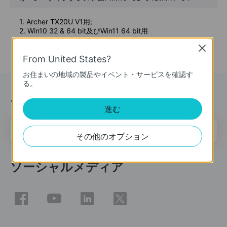
1. Archer TX20U V1用;
2. Win10 32 & 64 bit及びWin11 64 bit用
Close
From United States?
お住まいの地域の製品やイベント・サービスを確認す
る。
ニュース＆オファー
進む
メールアドレス
登録
その他のオプション
ソーシャルメディア