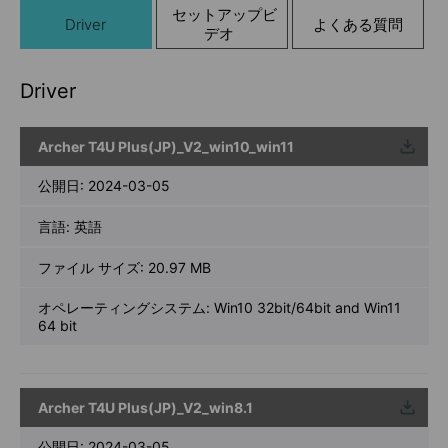
セットアップビ
Driver
よくある質問
デオ
Driver
Archer T4U Plus(JP)_V2_win10_win11
ウンロ
ード
公開日:
2024-03-05
言語:
英語
ファイル サイズ:
20.97 MB
オペレーティングシステム: Win10 32bit/64bit and Win11
64 bit
Archer T4U Plus(JP)_V2_win8.1
ウンロ
ード
公開日:
2024-03-05