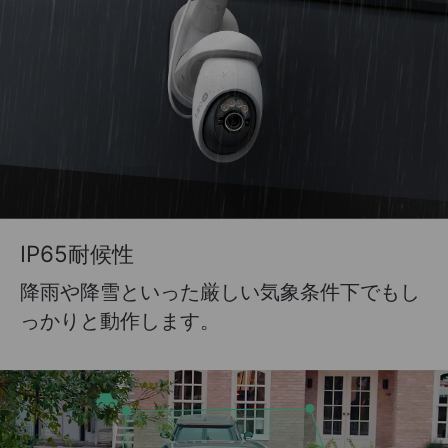
IP65耐候性
降雨や降雪といった厳しい気象条件下でもし
っかりと動作します。