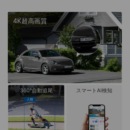
4K超高画質
360°自動追尾
スマートAI検知
人物