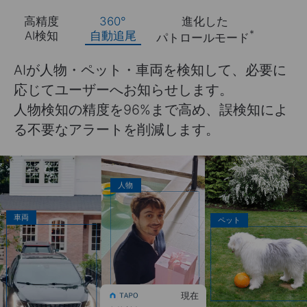
高精度
360°
進化した
*
AI検知
自動追尾
パトロールモード
360°の広範囲を設定したスケジュールで録画
したり、指定したポイント間を適宜巡回した
りするよう設定できます。