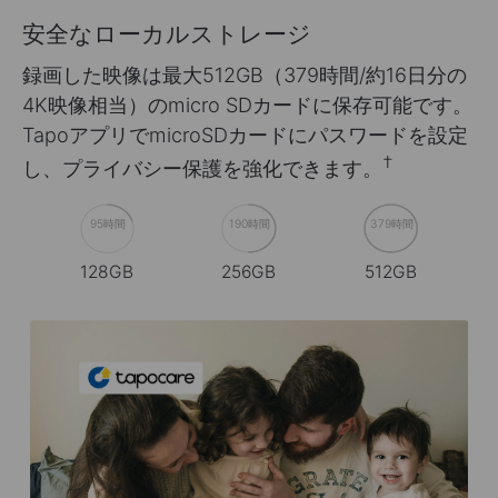
安全なローカルストレージ
録画した映像は最大512GB（379時間/約16日分の
4K映像相当）のmicro SDカードに保存可能です。
TapoアプリでmicroSDカードにパスワードを設定
†
し、プライバシー保護を強化できます。
95時間
190時間
379時間
128GB
256GB
512GB