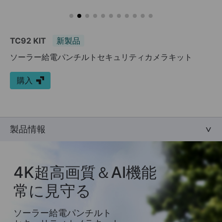
TC92 KIT
新製品
ソーラー給電パンチルトセキュリティカメラキット
購入
製品情報
4K超高画質＆AI機能
常に見守る
ソーラー給電パンチルト