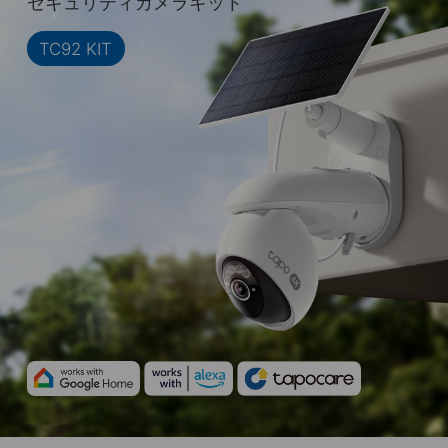
セキュリティカメラキット
TC92 KIT