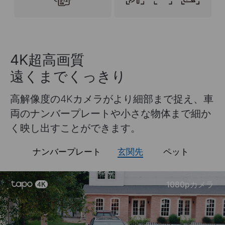
4K超高画質
遠くまでくっきり
高解像度の4Kカメラがより細部まで捉え、車
両のナンバープレートや小さな物体まで細か
く映し出すことができます。
ナンバープレート
玄関先
ペット
ライブ