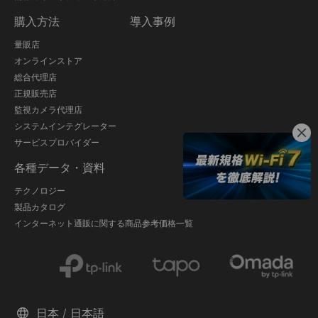
購入方法
導入事例
量販店
オンラインストア
総合代理店
正規販売店
監視カメラ代理店
システムインテグレーター
サービスプロバイダー
各種データ・資料
テクノロジー
製品カタログ
インターネット通販に関する商品参考価格一覧
日本 / 日本語