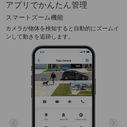
アプリでかんたん管理
便利なシェア機能
大切な思い出や瞬間を家族や友人と共有する
こともできます。