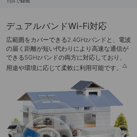
15fpsに切り替えて録画
デュアルバンドWi-Fi対応
広範囲をカバーできる2.4GHzバンドと、電波
の届く距離が短い代わりにより高速な通信が
できる5GHzバンドの両方に対応しており、
△
用途や環境に応じて柔軟に利用可能です。