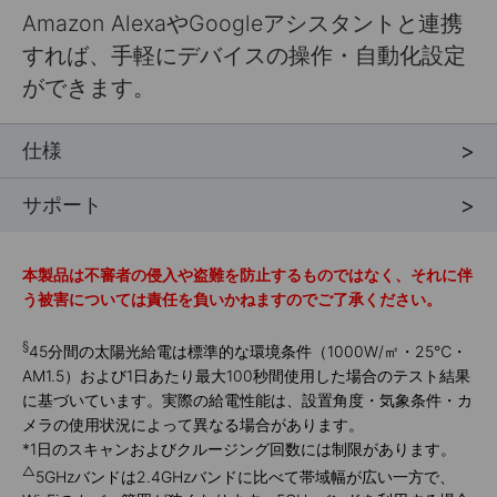
Amazon AlexaやGoogleアシスタントと連携
すれば、手軽にデバイスの操作・自動化設定
ができます。
仕様
サポート
本製品は不審者の侵入や盗難を防止するものではなく、それに伴
う被害については責任を負いかねますのでご了承ください。
§
45分間の太陽光給電は標準的な環境条件（1000W/㎡・25℃・
AM1.5）および1日あたり最大100秒間使用した場合のテスト結果
に基づいています。実際の給電性能は、設置角度・気象条件・カ
メラの使用状況によって異なる場合があります。
*
1日のスキャンおよびクルージング回数には制限があります。
△
5GHzバンドは2.4GHzバンドに比べて帯域幅が広い一方で、