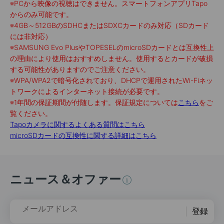
※
PCから映像の視聴はできません。スマートフォンアプリTapo
からのみ可能です。
※
4GB～512GBのSDHCまたはSDXCカードのみ対応（SDカード
には非対応）
※
SAMSUNG Evo PlusやTOPESELのmicroSDカードとは互換性上
の理由により使用はおすすめしません。使用するとカードが破損
する可能性がありますのでご注意ください。
※
WPA/WPA2で暗号化されており、DHCPで運用されたWi-Fiネッ
トワークによるインターネット接続が必要です。
※
1年間の保証期間が付随します。保証規定については
こちら
をご
覧ください。
Tapoカメラに関するよくある質問はこちら
microSDカードの互換性に関する詳細はこちら
ニュース＆オファー
メールアドレス
登録