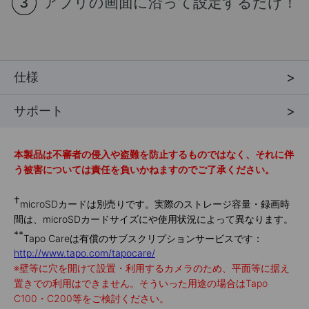
アプリの画面に沿って設定するだけ！
仕様
サポート
本製品は不審者の侵入や盗難を防止するものではなく、それに伴
う被害については責任を負いかねますのでご了承ください。
†
microSDカードは別売りです。実際のストレージ容量・録画時
間は、microSDカードサイズにや使用状況によって異なります。
**
Tapo Careは有償のサブスクリプションサービスです：
http://www.tapo.com/tapocare
/
※
壁等に穴を開けて設置・利用するカメラのため、平面等に据え
置きでの利用はできません。そういった用途の場合はTapo
C100・C200等をご検討ください。