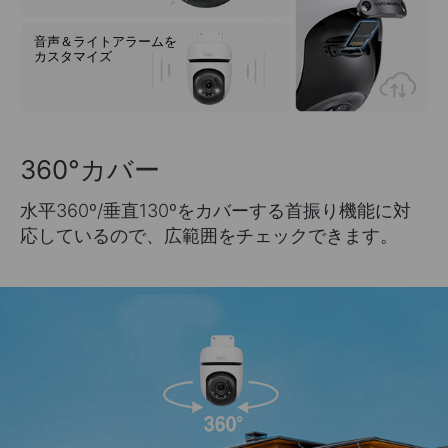
音声＆ライトアラームを
カスタマイズ
360°カバー
水平360º/垂直130ºをカバーする首振り機能に対
応しているので、広範囲をチェックできます。