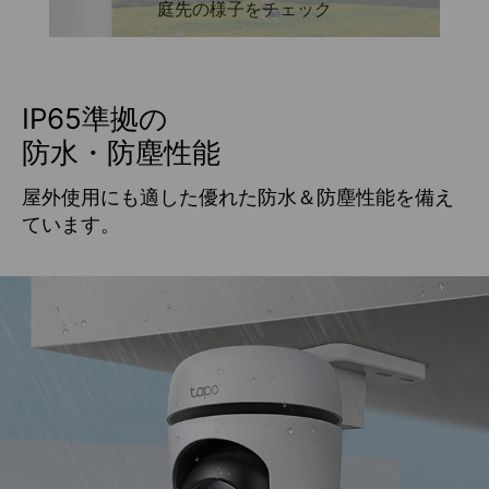
庭先の様子をチェック
IP65準拠の
防水・防塵性能
屋外使用にも適した優れた防水＆防塵性能を備え
ています。