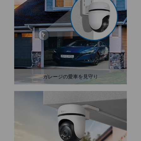
ガレージの愛車を見守り