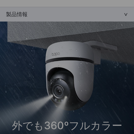
製品情報
外でも360ºフルカラー