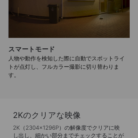
スマートモード
人物や動作を検知した際に自動でスポットライ
トが点灯し、フルカラー撮影に切り替わりま
す。
2Kのクリアな映像
2K（2304×1296P）の解像度でクリアに映
し出し、細かい部分までチェックすることが