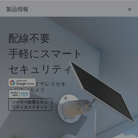
製品情報
配線不要
手軽にスマート
セキュリティ
屋外フルワイヤレスセキ
ュリティカメラ
ソーラー給電セキュ
リティカメラキット