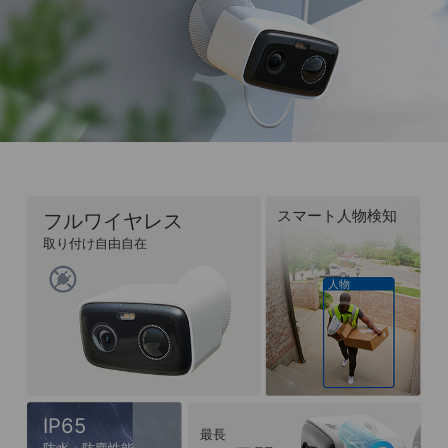
スマート人物検知
フルワイヤレス
取り付け自由自在
人物
IP65
最長
防水・防塵性能