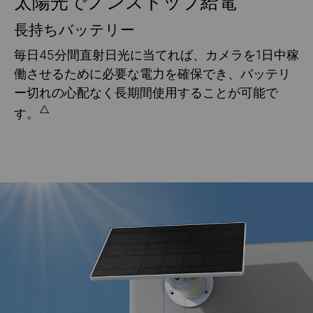
太陽光でノンストップ給電
長持ちバッテリー
毎日45分間直射日光に当てれば、カメラを1日中稼
働させるために必要な電力を確保でき、バッテリ
ー切れの心配なく長期間使用することが可能で
△
す。