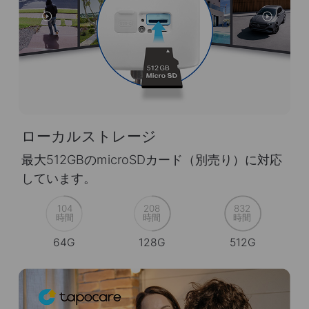
ローカルストレージ
最大512GBのmicroSDカード（別売り）に対応
しています。
104
208
832
時間
時間
時間
64G
128G
512G