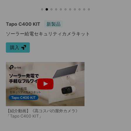
Tapo C400 KIT
新製品
ソーラー給電セキュリティカメラキット
購入
【紹介動画】《高コスパの屋外カメラ》
「Tapo C400 KIT」