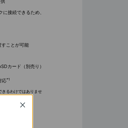
提供
ークに接続できるため、
渡すことが可能
roSDカード（別売り）
*1
対応
利用できるわけではありませ
Close