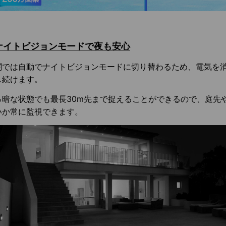
ナイトビジョンモードで夜も安心
闇では自動でナイトビジョンモードに切り替わるため、電気を
し続けます。
っ暗な状態でも最長30m先まで捉えることができるので、庭先
いか常に監視できます。