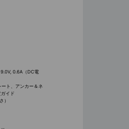
.0V, 0.6A（DC電
プレート、アンカー＆ネ
定ガイド
高さ）