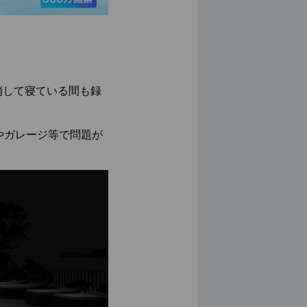
消して寝ている間も録
やガレージ等で問題が