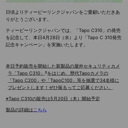
日頃よりティーピーリンクジャパンをご愛顧いただきあ
りがとうございます。
ティーピーリンクジャパンでは、「Tapo C310」の発売
を記念して、本日4月28日（水）より「Tapo C 310発売
記念キャンペーン」を実施いたします。
本日予約販売を開始した新製品の屋外セキュリティカメ
※
ラ「Tapo C310」
をはじめ、歴代Tapoカメラの
「Tapo C200」や「TapoC100」等を抽選で34名様に
プレゼントします！ぜひ振るってご応募ください。
※Tapo C310の販売は5月20日（木）開始予定
製品の詳細は
こちら