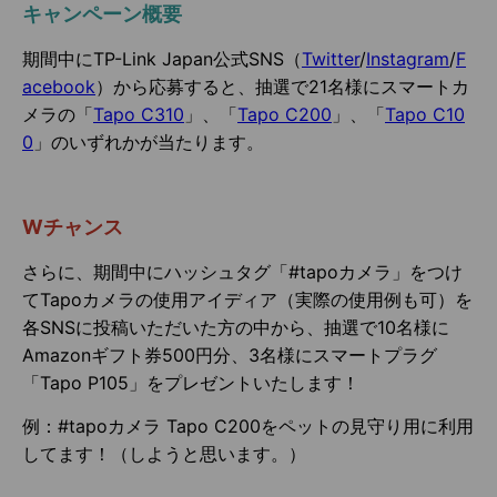
キャンペーン概要
期間中にTP-Link Japan公式SNS（
Twitter
/
Instagram
/
F
acebook
）から応募すると、抽選で21名様にスマートカ
メラの「
Tapo C310
」、「
Tapo C200
」、「
Tapo C10
0
」のいずれかが当たります。
Wチャンス
さらに、期間中にハッシュタグ「#tapoカメラ」をつけ
てTapoカメラの使用アイディア（実際の使用例も可）を
各SNSに投稿いただいた方の中から、抽選で10名様に
Amazonギフト券500円分、3名様にスマートプラグ
「Tapo P105」をプレゼントいたします！
例：#tapoカメラ Tapo C200をペットの見守り用に利用
してます！（しようと思います。）