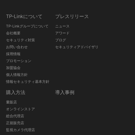
TP-Linkについて
プレスリリース
TP-Linkグループについて
ニュース
会社概要
アワード
セキュリティ対策
ブログ
お問い合わせ
セキュリティアドバイザリ
採用情報
プロモーション
加盟協会
個人情報方針
情報セキュリティ基本方針
購入方法
導入事例
量販店
オンラインストア
総合代理店
正規販売店
監視カメラ代理店