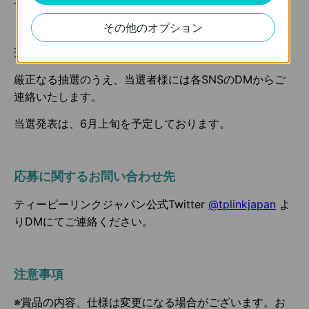
その他のオプション
抽選・当選発表・賞品発送
厳正なる抽選のうえ、当選者様には各SNSのDMからご
連絡いたします。
当選発表は、6月上旬を予定しております。
応募に関するお問い合わせ先
ティーピーリンクジャパン公式Twitter
@tplinkjapan
よ
りDMにてご連絡ください。
注意事項
※賞品の内容、仕様は変更になる場合がございます。お