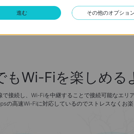
進む
その他のオプショ
でもWi-Fiを楽しめる
線で接続し、Wi-Fiを中継することで接続可能なエリアを
00Mbpsの高速Wi-Fiに対応しているのでストレスなく