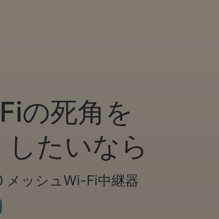
Fi
の死角を
くしたいなら
00 メッシュWi-Fi中継器