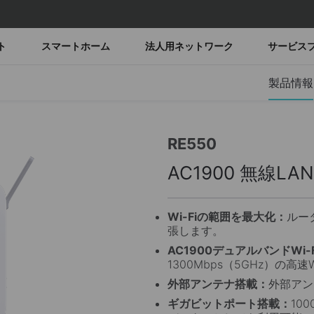
ト
スマートホーム
法人用ネットワーク
サービス
製品情報
RE550
AC1900 無線L
Wi-Fiの範囲を最大化：
ルー
張します。
AC1900デュアルバンドWi-
1300Mbps（5GHz）の高速
外部アンテナ搭載：
外部アン
ギガビットポート搭載：
10