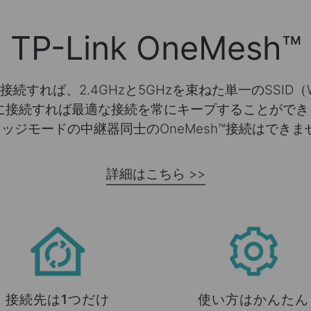
TP-Link OneMesh™
接続すれば、2.4GHzと5GHzを束ねた単一のSSID
IDに接続すれば最適な接続を常にキープすることができ
リッジモードの中継器同士のOneMesh™接続はできま
詳細はこちら >>
接続先は1つだけ
使い方はかんたん