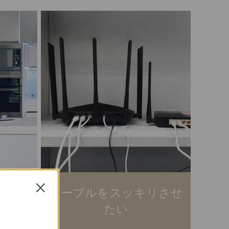
Close
電波が飛
ケーブルをスッキリさせ
たい