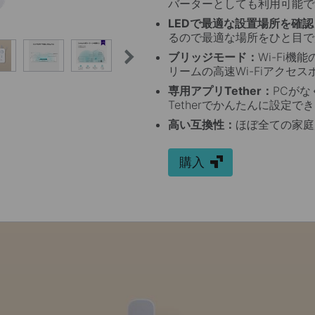
バーターとしても利用可能で
LEDで最適な設置場所を確認
るので最適な場所をひと目で
ブリッジモード：
Wi-Fi
リームの高速Wi-Fiアクセ
専用アプリTether：
PCがな
Tetherでかんたんに設定で
高い互換性：
ほぼ全ての家庭
購入