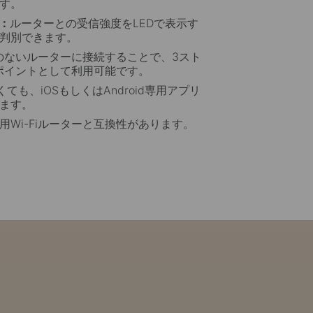
す。
：
ルーターとの受信強度をLEDで表示す
判別できます。
機能のないルーターに接続することで、3スト
スポイントとして利用可能です。
くても、iOSもしくはAndroid専用アプリ
きます。
用Wi-Fiルーターと互換性があります。