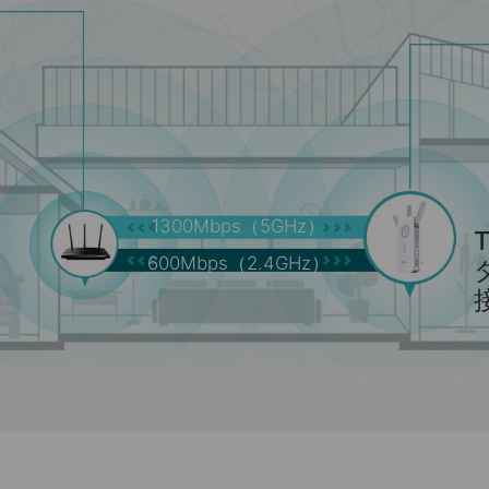
1300Mbps（5GHz）
600Mbps（2.4GHz）