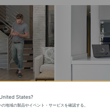
鉄筋などWi-Fiの
の中を歩き回ると
United States?
びにくい環境
続が途切れてしまう
いの地域の製品やイベント・サービスを確認する。