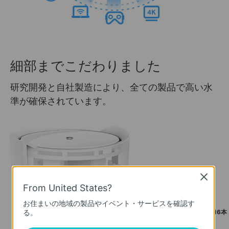
細部までこだわりました
研究開発と自社製造により、全ての製品で高い水
準が確保されています。
Close
From United States?
お住まいの地域の製品やイベント・サービスを確認す
る。
4×
6GHzアンテナ（合計
16本
のハイゲインアンテナ）