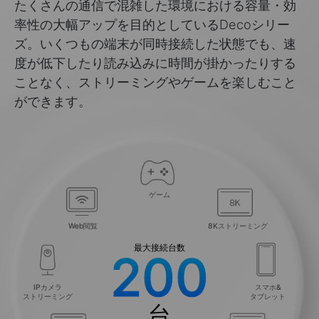
たくさんの通信で混雑した環境における容量・効
率性の大幅アップを目的としているDecoシリー
ズ。いくつもの端末が同時接続した状態でも、速
度が低下したり読み込みに時間が掛かったりする
ことなく、ストリーミングやゲームを楽しむこと
ができます。
ゲーム
Web閲覧
8Kストリーミング
最大接続台数
200
IPカメラ
スマホ&
ストリーミング
タブレット
台