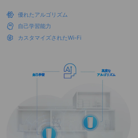
優れたアルゴリズム
自己学習能力
カスタマイズされたWi-Fi
高度な
自己学習
アルゴリズム