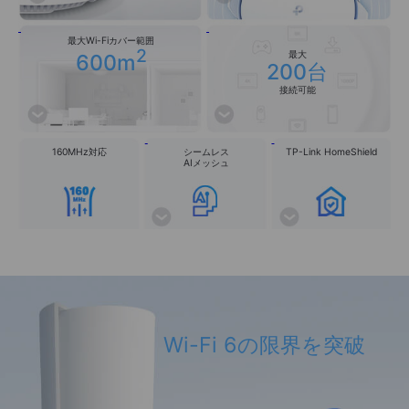
最大Wi-Fiカバー範囲
2
600m
最大
200台
接続可能
160MHz対応
シームレス
TP-Link HomeShield
AIメッシュ
Wi-Fi 6の限界を突破