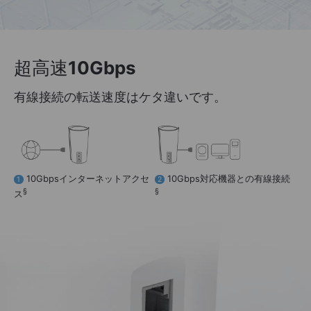
超高速
10Gbps
有線接続の転送速度はケタ違いです。
10Gbpsインターネットアクセ
10Gbps対応機器との有線接続
1
2
§
§
ス