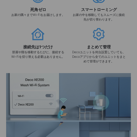
死角ゼロ
スマートローミング
お家の隅々までWi-Fiをお届けします。
お家の中を移動してもスムーズに接続
先が切り替わります。
接続先は1つだけ
まとめて管理
部屋や階を移動するたびに、接続する
Decoユニットを何台設置していても、
Wi-Fiを切り替える必要はありません。
Decoアプリから全てのユニットをまと
めて管理ができます。