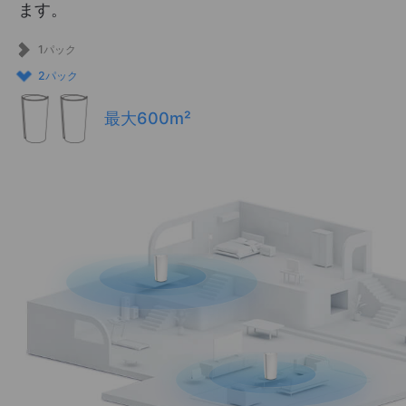
ます。
1パック
2パック
最大600m²