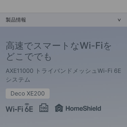
製品情報
高速でスマートなWi-Fiを
どこででも
AXE11000 トライバンドメッシュWi-Fi 6E
システム
Deco XE200