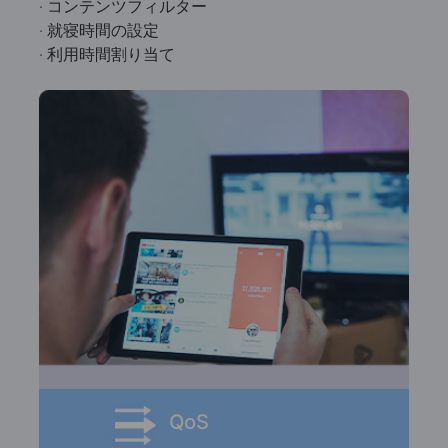
· コンテンツフィルター
· 就寝時間の設定
· 利用時間割り当て
QoS