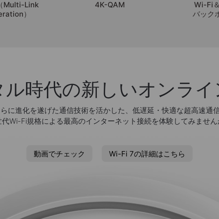
Multi-Link
4K-QAM
Wi-F
eration）
バック
タル時代の新しいオンライ
では、さらに進化を遂げた通信技術を活かした、低遅延・快適な超高速通
世代Wi-Fi規格による最高のインターネット接続を体験してみません
動画でチェック
Wi-Fi 7の詳細はこちら