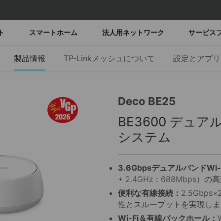
ト
スマートホーム
法人用ネットワーク
サービス
製品情報
TP-Linkメッシュについて
設定とアプリ
Deco BE25
BE3600 デュア
システム
3.6GbpsデュアルバンドWi-
+ 2.4GHz：688Mbps
便利な有線接続：
2.5Gbp
性とスループットを実現しま
Wi-Fi＆有線バックホール：