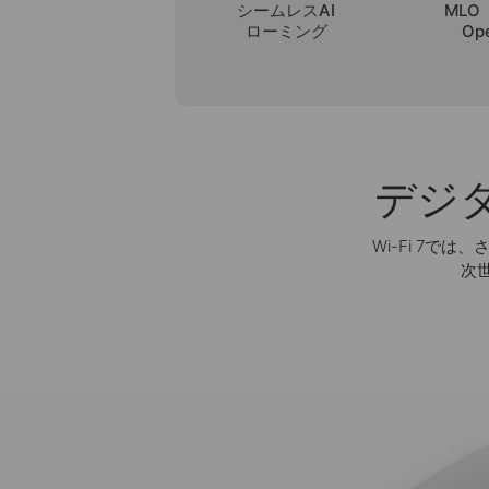
シームレスAI
MLO（
ローミング
Op
デジ
Wi-Fi 7
次