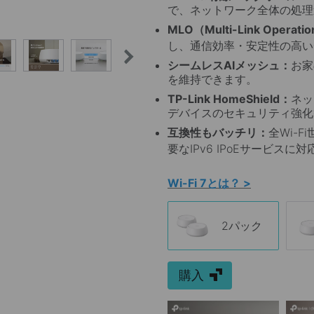
で、ネットワーク全体の処理
MLO（Multi-Link Opera
し、通信効率・安定性の高い
シームレスAIメッシュ：
お家
を維持できます。
TP-Link HomeShield：
ネッ
デバイスのセキュリティ強化
互換性もバッチリ：
全Wi-
要なIPv6 IPoEサービスに
Wi-Fi 7とは？ >
2パック
購入