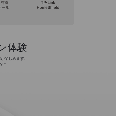
i＆有線
TP-Link
ホール
HomeShield
ン体験
信が楽しめます。
か？