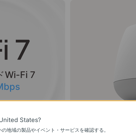
i-Fi 7
Mbps
United States?
いの地域の製品やイベント・サービスを確認する。