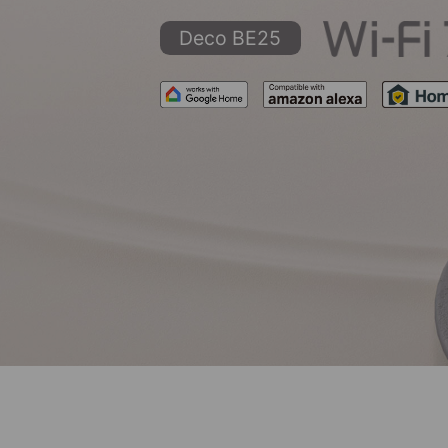
Deco BE25