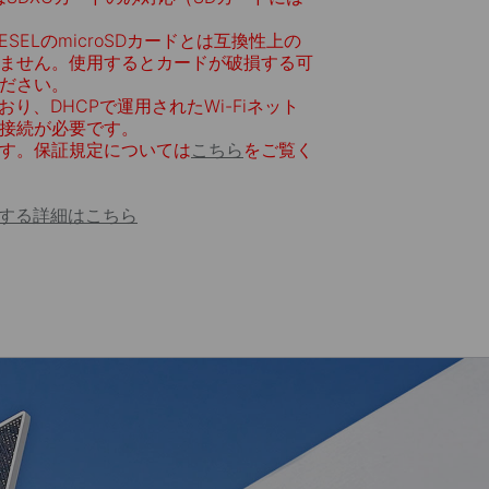
TOPESELのmicroSDカードとは互換性上の
ません。使用するとカードが破損する可
ださい。
おり、DHCPで運用されたWi-Fiネット
接続が必要です。
ます。保証規定については
こちら
をご覧く
に関する詳細はこちら