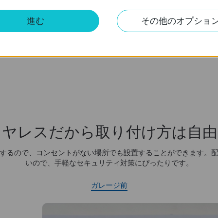
進む
その他のオプショ
ローカル
スマート
ストレージ
3
microSDカード
イヤレスだから取り付け方は自由
するので、コンセントがない場所でも設置することができます。
いので、手軽なセキュリティ対策にぴったりです。
ガレージ前