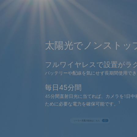
太陽光でノンストッ
フルワイヤレスで設置がラ
バッテリーや配線を気にせず長期間使用でき
毎日45分間
45分間直射日光に当てれば、カメラを1日中
1
ために必要な電力を確保可能です。