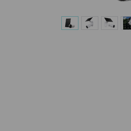
柔軟な角度調整
ソーラーパネルの台座は角度を変えられるので、壁面や屋
等、設置場所に合わせて十分な太陽光を取り込めるように
整することができます。