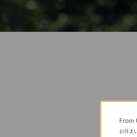
ノンストップ
ソーラー給電
メンテナンスフリー
From 
お住ま