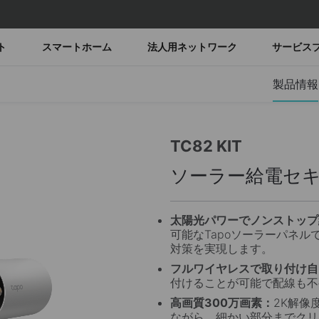
ト
スマートホーム
法人用ネットワーク
サービス
製品情報
TC82 KIT
ソーラー給電セ
太陽光パワーでノンストップ
可能なTapoソーラーパネ
対策を実現します。
フルワイヤレスで取り付け自
付けることが可能で配線も不
高画質300万画素：
2K解像
ながら、細かい部分までクリ