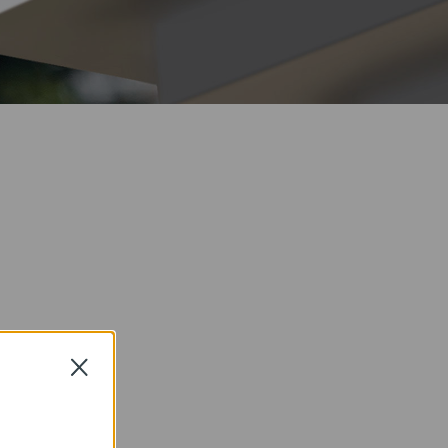
耐候性
多様な気象条件に対応
Close