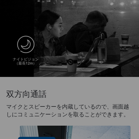
ナイトビジョン
（最長12m）
双方向通話
マイクとスピーカーを内蔵しているので、画面越
しにコミュニケーションを取ることができます。