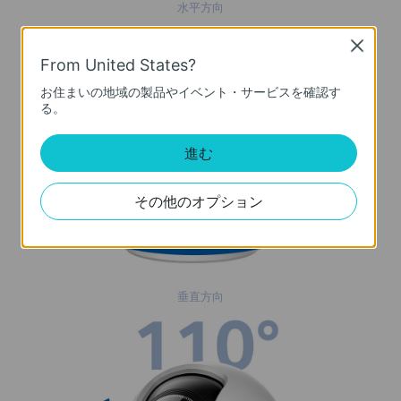
水平方向
Close
From United States?
お住まいの地域の製品やイベント・サービスを確認す
る。
進む
その他のオプション
垂直方向