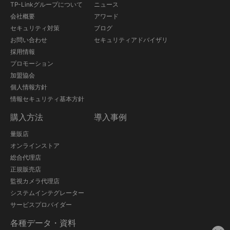
TP-Linkグループについて
ニュース
会社概要
アワード
セキュリティ対策
ブログ
お問い合わせ
セキュリティアドバイザリ
採用情報
プロモーション
加盟協会
個人情報方針
情報セキュリティ基本方針
購入方法
導入事例
量販店
オンラインストア
総合代理店
正規販売店
監視カメラ代理店
システムインテグレーター
サービスプロバイダー
各種データ・資料