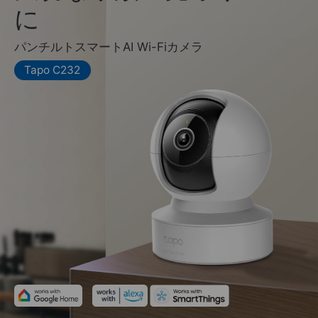
に
パンチルトスマートAI Wi-Fiカメラ
Tapo C232