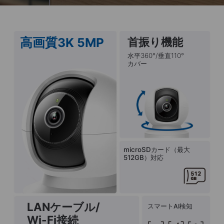
高画質3K 5MP
首振り機能
水平360°/垂直110°
カバー
microSDカード（最大
512GB）対応
LANケーブル/
スマートAI検知
Wi-Fi接続